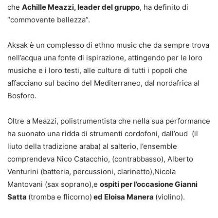
che
Achille Meazzi, leader del gruppo
, ha definito di
“commovente bellezza”.
Aksak è un complesso di ethno music che da sempre trova
nell’acqua una fonte di ispirazione, attingendo per le loro
musiche e i loro testi, alle culture di tutti i popoli che
affacciano sul bacino del Mediterraneo, dal nordafrica al
Bosforo.
Oltre a Meazzi, polistrumentista che nella sua performance
ha suonato una ridda di strumenti cordofoni, dall’oud (il
liuto della tradizione araba) al salterio, l’ensemble
comprendeva Nico Catacchio, (contrabbasso), Alberto
Venturini (batteria, percussioni, clarinetto),Nicola
Mantovani (sax soprano),e
ospiti per l’occasione Gianni
Satta
(tromba e flicorno)
ed Eloisa Manera
(violino).