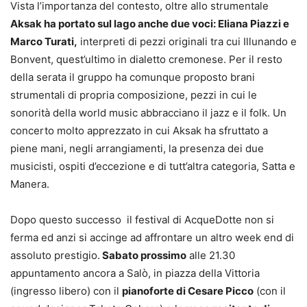
Vista l’importanza del contesto, oltre allo strumentale
Aksak ha portato sul lago anche due voci: Eliana Piazzi e
Marco Turati,
interpreti di pezzi originali tra cui Illunando e
Bonvent, quest’ultimo in dialetto cremonese. Per il resto
della serata il gruppo ha comunque proposto brani
strumentali di propria composizione, pezzi in cui le
sonorità della world music abbracciano il jazz e il folk. Un
concerto molto apprezzato in cui Aksak ha sfruttato a
piene mani, negli arrangiamenti, la presenza dei due
musicisti, ospiti d’eccezione e di tutt’altra categoria, Satta e
Manera.
Dopo questo successo il festival di AcqueDotte non si
ferma ed anzi si accinge ad affrontare un altro week end di
assoluto prestigio.
Sabato prossimo
alle 21.30
appuntamento ancora a Salò, in piazza della Vittoria
(ingresso libero) con il
pianoforte di Cesare Picco
(con il