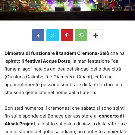
Dimostra di
funzionare il tandem Cremona-Salò
che ha
ispirato il
festival Acque Dotte
, la manifestazione “da
fiume a lago” nata da un’idea dei sindaci delle due città
(Gianluca Galimberti e Giampiero Cipani), città che
apparentemente possono sembrare distanti tra loro ma
che sono gemellate nel nome della liuteria.
Son stati numerosi i cremonesi che sabato si sono spinti
fin sulle sponde del Benaco per assistere al
concerto di
Aksak Project,
allestito sul palco di piazza della Vittoria e
con lo sfondo del golfo salodiano, un contesto ambientale