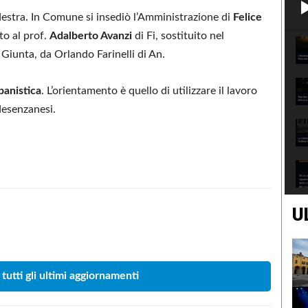
destra. In Comune si insediò l’Amministrazione di
Felice
ato al prof.
Adalberto Avanzi
di Fi, sostituito nel
Giunta, da Orlando Farinelli di An.
anistica
. L’orientamento è quello di utilizzare il lavoro
 desenzanesi.
U
Condividere
 tutti gli ultimi aggiornamenti