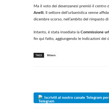
Ma il voto dei desenzanesi premiò il centro 
Anelli
. Il settore dell’urbanistica venne affid
dicembre scorso, nell’ambito del rimpasto di 
Intanto, è stata insediata la
Commissione urb
fin qui fatto, aggiungendo le indicazioni dei
TAGS
Milano
Iscriviti al nostro canale Telegram per