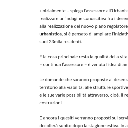
«Inizialmente – spiega l’assessore all’Urbani
realizzare un’indagine conoscitiva fra i desenz
alla realizzazione del nuovo piano regolatore 
urbanistica
, si è pensato di ampliare l’inizia
suoi 23mila residenti.
E la cosa principale resta la qualità della vit
– continua l’assessore – è venuta l’idea di a
Le domande che saranno proposte ai desenza
territorio alla viabilità, alle strutture sportive
e le sue varie possibilità attraverso, cioè, il
costruzioni.
E ancora i quesiti verranno proposti sui serviz
decollerà subito dopo la stagione estiva. In a