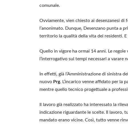
comunale.
Ovviamente, vien chiesto ai desenzanesi di for
l’anonimato. Dunque, Desenzano punta a priv
territorio la qualità della vita dei residenti.
Quello in vigore ha ormai 14 anni. Le regole
l’interrogativo sui tempi necessari a varare
In effetti, già l’Amministrazione di sinistra d
nuovo
Prg
. L’incarico venne affidato per la p
mentre quello tecnico progettuale a professio
Il lavoro già realizzato ha interessato la rile
indicazione riguardante le scelte. Il lavoro, t
mandato erano vicine. Così, tutto venne rinv