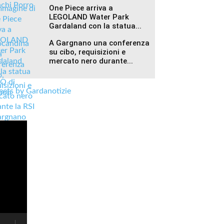
One Piece arriva a
LEGOLAND Water Park
Gardaland con la statua...
A Gargnano una conferenza
su cibo, requisizioni e
mercato nero durante...
ets by Gardanotizie