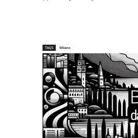
TAGS
Milano