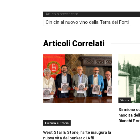
Articolo precedente
Cin cin al nuovo vino della Terra dei Forti
Articoli Correlati
Storia
Sirmione cel
nascita del
Bianchi Por
Cultura e Storia
West Star & Stone, l’arte inaugura la
nuova vita del bunker di Affi