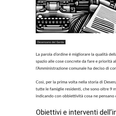
Desenzano del Garda
La parola d’ordine è migliorare la qualità del
spazio alle cose concrete da fare e priorità a
l’Amministrazione comunale ha deciso di consu
Così, per la prima volta nella storia di Dese
tutte le famiglie residenti, che sono oltre 9 
indicando con obbiettività cosa ne pensano de
Obiettivi e interventi dell’