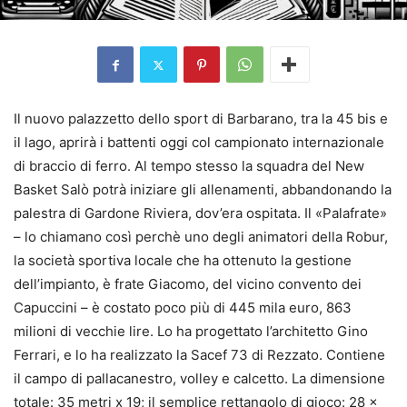
Il nuovo palazzetto dello sport di Barbarano, tra la 45 bis e
il lago, aprirà i battenti oggi col campionato internazionale
di braccio di ferro. Al tempo stesso la squadra del New
Basket Salò potrà iniziare gli allenamenti, abbandonando la
palestra di Gardone Riviera, dov’era ospitata. Il «Palafrate»
– lo chiamano così perchè uno degli animatori della Robur,
la società sportiva locale che ha ottenuto la gestione
dell’impianto, è frate Giacomo, del vicino convento dei
Capuccini – è costato poco più di 445 mila euro, 863
milioni di vecchie lire. Lo ha progettato l’architetto Gino
Ferrari, e lo ha realizzato la Sacef 73 di Rezzato. Contiene
il campo di pallacanestro, volley e calcetto. La dimensione
totale: 35 metri x 19; il semplice rettangolo di gioco: 28 x