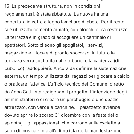
15. La precedente struttura, non in condizioni
regolamentari, è stata abbattuta. La nuova ha una
copertura in vetro e legno lamellare di abete. Per il resto,
si è utilizzato cemento armato, con blocchi di calcestruzzo.
La terrazza è in grado di accogliere un centinaio di
spettatori. Sotto ci sono gli spogliatoi, i servizi, il
magazzino e il locale di pronto soccorso. In futuro la
terrazza verrà sostituita dalle tribune, e la capienza (di
pubblico) raddoppierà. Ancora da definire la sistemazione
esterna, un tempo utilizzata dai ragazzi per giocare a calcio
o praticare l’atletica. L’ufficio tecnico del Comune, diretto
da Anna Gatti, sta redigendo il progetto. L’intenzione degli
amministratori è di creare un parcheggio e uno spazio
attrezzato, con verde e panchine. Il palazzetto avrebbe
dovuto aprire lo scorso 31 dicembre con la festa dello
spinning – gli appassionati che corrono sulla cyclette a
suon di musica -, ma all’ultimo istante la manifestazione