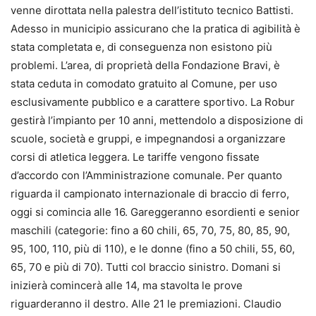
venne dirottata nella palestra dell’istituto tecnico Battisti.
Adesso in municipio assicurano che la pratica di agibilità è
stata completata e, di conseguenza non esistono più
problemi. L’area, di proprietà della Fondazione Bravi, è
stata ceduta in comodato gratuito al Comune, per uso
esclusivamente pubblico e a carattere sportivo. La Robur
gestirà l’impianto per 10 anni, mettendolo a disposizione di
scuole, società e gruppi, e impegnandosi a organizzare
corsi di atletica leggera. Le tariffe vengono fissate
d’accordo con l’Amministrazione comunale. Per quanto
riguarda il campionato internazionale di braccio di ferro,
oggi si comincia alle 16. Gareggeranno esordienti e senior
maschili (categorie: fino a 60 chili, 65, 70, 75, 80, 85, 90,
95, 100, 110, più di 110), e le donne (fino a 50 chili, 55, 60,
65, 70 e più di 70). Tutti col braccio sinistro. Domani si
inizierà comincerà alle 14, ma stavolta le prove
riguarderanno il destro. Alle 21 le premiazioni. Claudio