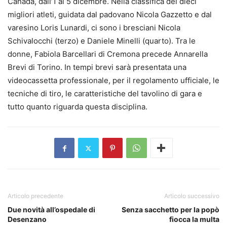
Canada, dall’1 al 5 dicembre. Nella classifica dei dieci
migliori atleti, guidata dal padovano Nicola Gazzetto e dal
varesino Loris Lunardi, ci sono i bresciani Nicola
Schivalocchi (terzo) e Daniele Minelli (quarto). Tra le
donne, Fabiola Barcellari di Cremona precede Annarella
Brevi di Torino. In tempi brevi sarà presentata una
videocassetta professionale, per il regolamento ufficiale, le
tecniche di tiro, le caratteristiche del tavolino di gara e
tutto quanto riguarda questa disciplina.
Articolo precedente
Articolo successivo
Due novità all’ospedale di
Senza sacchetto per la popò
Desenzano
fiocca la multa