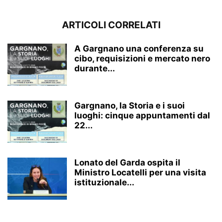
ARTICOLI CORRELATI
A Gargnano una conferenza su
cibo, requisizioni e mercato nero
durante...
Gargnano, la Storia e i suoi
luoghi: cinque appuntamenti dal
22...
Lonato del Garda ospita il
Ministro Locatelli per una visita
istituzionale...