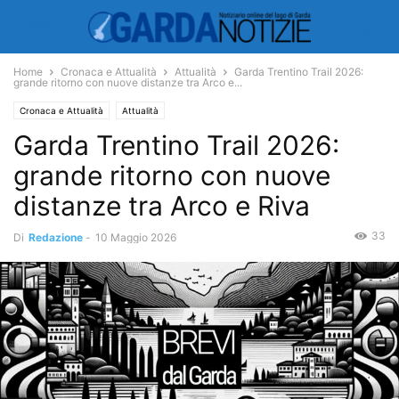
Home
Cronaca e Attualità
Attualità
Garda Trentino Trail 2026:
grande ritorno con nuove distanze tra Arco e...
Cronaca e Attualità
Attualità
Garda Trentino Trail 2026:
grande ritorno con nuove
distanze tra Arco e Riva
33
Di
Redazione
-
10 Maggio 2026