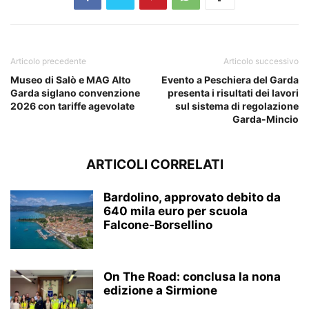
Articolo precedente
Articolo successivo
Museo di Salò e MAG Alto
Evento a Peschiera del Garda
Garda siglano convenzione
presenta i risultati dei lavori
2026 con tariffe agevolate
sul sistema di regolazione
Garda-Mincio
ARTICOLI CORRELATI
Bardolino, approvato debito da
640 mila euro per scuola
Falcone-Borsellino
On The Road: conclusa la nona
edizione a Sirmione