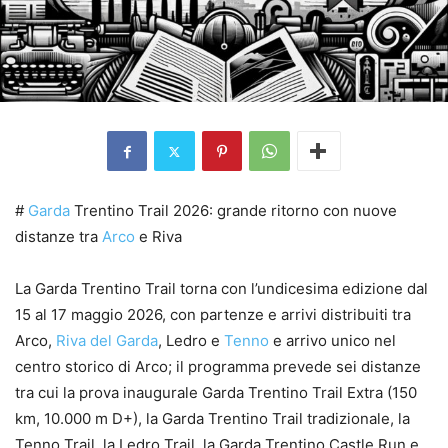
#
Garda
Trentino Trail 2026: grande ritorno con nuove
distanze tra
Arco
e Riva
La Garda Trentino Trail torna con l’undicesima edizione dal
15 al 17 maggio 2026, con partenze e arrivi distribuiti tra
Arco,
Riva del Garda
, Ledro e
Tenno
e arrivo unico nel
centro storico di Arco; il programma prevede sei distanze
tra cui la prova inaugurale Garda Trentino Trail Extra (150
km, 10.000 m D+), la Garda Trentino Trail tradizionale, la
Tenno Trail, la Ledro Trail, la Garda Trentino Castle Run e