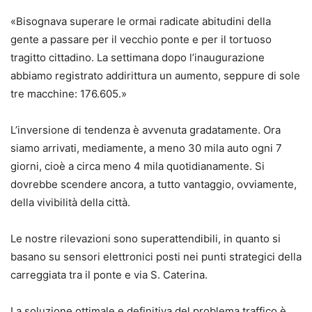
«Bisognava superare le ormai radicate abitudini della
gente a passare per il vecchio ponte e per il tortuoso
tragitto cittadino. La settimana dopo l’inaugurazione
abbiamo registrato addirittura un aumento, seppure di sole
tre macchine: 176.605.»
L’inversione di tendenza è avvenuta gradatamente. Ora
siamo arrivati, mediamente, a meno 30 mila auto ogni 7
giorni, cioè a circa meno 4 mila quotidianamente. Si
dovrebbe scendere ancora, a tutto vantaggio, ovviamente,
della vivibilità della città.
Le nostre rilevazioni sono superattendibili, in quanto si
basano su sensori elettronici posti nei punti strategici della
carreggiata tra il ponte e via S. Caterina.
La soluzione ottimale e definitiva del problema traffico è