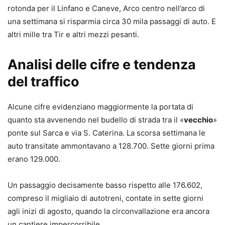
rotonda per il Linfano e Caneve, Arco centro nell’arco di
una settimana si risparmia circa 30 mila passaggi di auto. E
altri mille tra Tir e altri mezzi pesanti.
Analisi delle cifre e tendenza
del traffico
Alcune cifre evidenziano maggiormente la portata di
quanto sta avvenendo nel budello di strada tra il «
vecchio
»
ponte sul Sarca e via S. Caterina. La scorsa settimana le
auto transitate ammontavano a 128.700. Sette giorni prima
erano 129.000.
Un passaggio decisamente basso rispetto alle 176.602,
compreso il migliaio di autotreni, contate in sette giorni
agli inizi di agosto, quando la circonvallazione era ancora
un cantiere impercorribile.