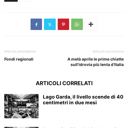
Articolo precedente
Articolo successivo
Fondi regionali
A metà aprile le prime chiatte
sull’idrovia più lenta d’Italia
ARTICOLI CORRELATI
Lago Garda, il livello scende di 40
centimetri in due mesi