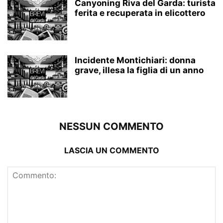
Canyoning Riva del Garda: turista
ferita e recuperata in elicottero
Incidente Montichiari: donna
grave, illesa la figlia di un anno
NESSUN COMMENTO
LASCIA UN COMMENTO