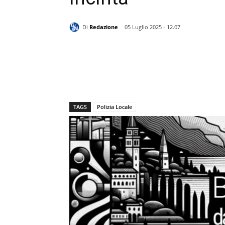
Di
Redazione
05 Luglio 2025 - 12.07
TAGS
Polizia Locale