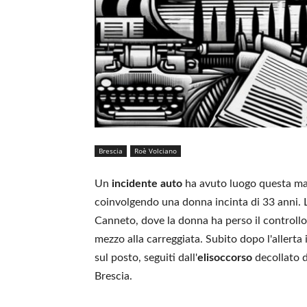
Brescia
Roè Volciano
Un
incidente auto
ha avuto luogo questa matt
coinvolgendo una donna incinta di 33 anni. L
Canneto, dove la donna ha perso il controllo 
mezzo alla carreggiata. Subito dopo l'allerta 
sul posto, seguiti dall'
elisoccorso
decollato d
Brescia.