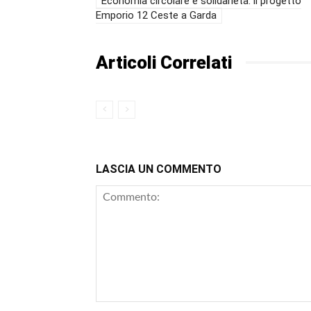
Economia circolare e solidarietà: il progetto
Emporio 12 Ceste a Garda
Articoli Correlati
LASCIA UN COMMENTO
Commento: