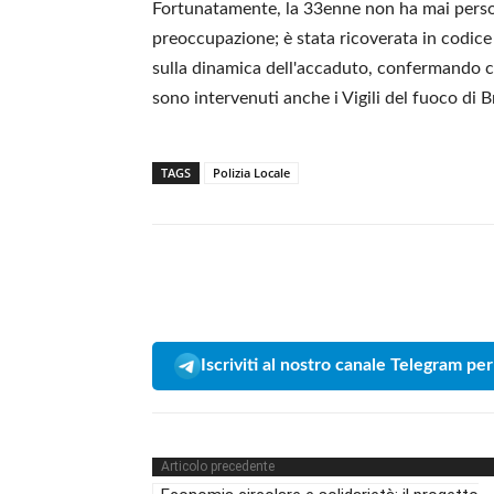
Fortunatamente, la 33enne non ha mai perso
preoccupazione; è stata ricoverata in codice 
sulla dinamica dell'accaduto, confermando che
sono intervenuti anche i Vigili del fuoco di Br
TAGS
Polizia Locale
Iscriviti al nostro canale Telegram per
Articolo precedente