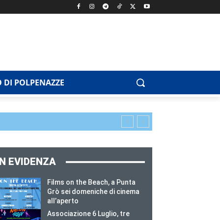
 DI POLPENAZZE
IN EVIDENZA
Films on the Beach, a Punta
Grò sei domeniche di cinema
all’aperto
Associazione 6 Luglio, tre