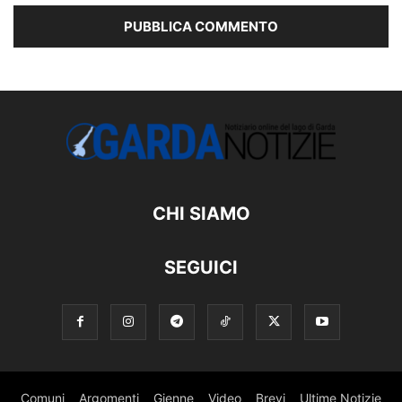
CHI SIAMO
SEGUICI
Comuni
Argomenti
Gienne
Video
Brevi
Ultime Notizie