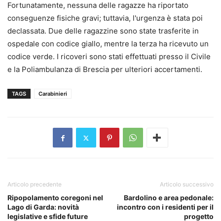
Fortunatamente, nessuna delle ragazze ha riportato
conseguenze fisiche gravi; tuttavia, l'urgenza è stata poi
declassata. Due delle ragazzine sono state trasferite in
ospedale con codice giallo, mentre la terza ha ricevuto un
codice verde. I ricoveri sono stati effettuati presso il Civile
e la Poliambulanza di Brescia per ulteriori accertamenti.
TAGS
Carabinieri
Articolo precedente
Articolo successivo
Ripopolamento coregoni nel
Bardolino e area pedonale:
Lago di Garda: novità
incontro con i residenti per il
legislative e sfide future
progetto