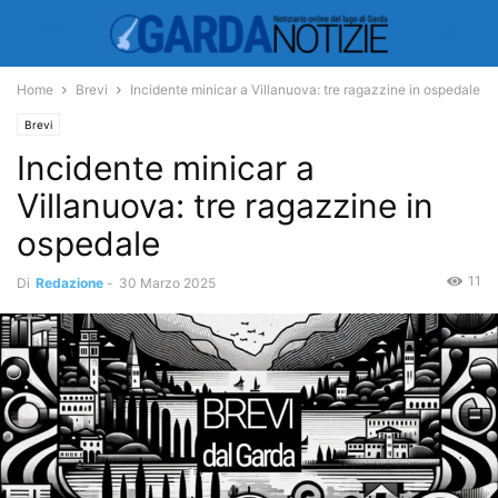
Home
Brevi
Incidente minicar a Villanuova: tre ragazzine in ospedale
Brevi
Incidente minicar a
Villanuova: tre ragazzine in
ospedale
11
Di
Redazione
-
30 Marzo 2025