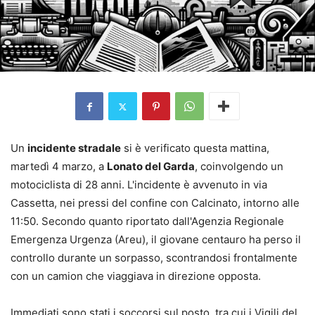
Un
incidente stradale
si è verificato questa mattina,
martedì 4 marzo, a
Lonato del Garda
, coinvolgendo un
motociclista di 28 anni. L'incidente è avvenuto in via
Cassetta, nei pressi del confine con Calcinato, intorno alle
11:50. Secondo quanto riportato dall'Agenzia Regionale
Emergenza Urgenza (Areu), il giovane centauro ha perso il
controllo durante un sorpasso, scontrandosi frontalmente
con un camion che viaggiava in direzione opposta.
Immediati sono stati i soccorsi sul posto, tra cui i Vigili del