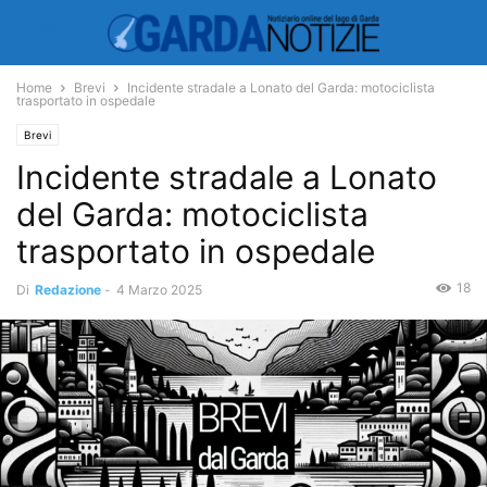
Home
Brevi
Incidente stradale a Lonato del Garda: motociclista
trasportato in ospedale
Brevi
Incidente stradale a Lonato
del Garda: motociclista
trasportato in ospedale
18
Di
Redazione
-
4 Marzo 2025