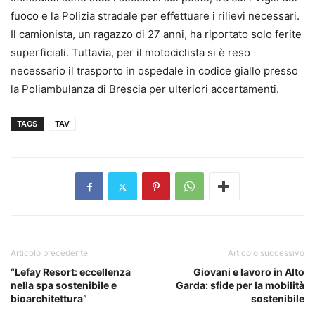
fuoco e la Polizia stradale per effettuare i rilievi necessari.
Il camionista, un ragazzo di 27 anni, ha riportato solo ferite
superficiali. Tuttavia, per il motociclista si è reso
necessario il trasporto in ospedale in codice giallo presso
la Poliambulanza di Brescia per ulteriori accertamenti.
TAGS
TAV
Articolo precedente
Articolo successivo
“Lefay Resort: eccellenza
Giovani e lavoro in Alto
nella spa sostenibile e
Garda: sfide per la mobilità
bioarchitettura”
sostenibile