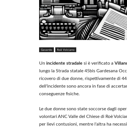
Gavardo
Roè Volciano
Un
incidente stradale
si è verificato a
Villan
lungo la Strada statale 45bis Gardesana Occid
ricovero di due donne, rispettivamente di 44 
dell'incidente sono ancora in fase di accer
conseguenze fisiche.
Le due donne sono state soccorse dagli oper
volontari ANC Valle del Chiese di Roè Volcian
per lievi contusioni, mentre l'altra ha necessi