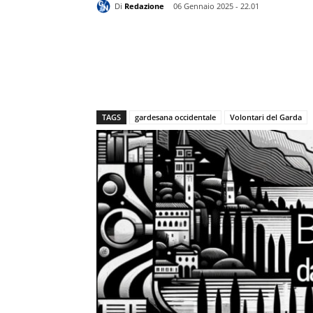
Di
Redazione
06 Gennaio 2025 - 22.01
TAGS
gardesana occidentale
Volontari del Garda