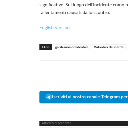
significative. Sul luogo dell'incidente erano pr
rallentamenti causati dallo scontro.
English Version
TAGS
gardesana occidentale
Volontari del Garda
Iscriviti al nostro canale Telegram per
Articolo precedente