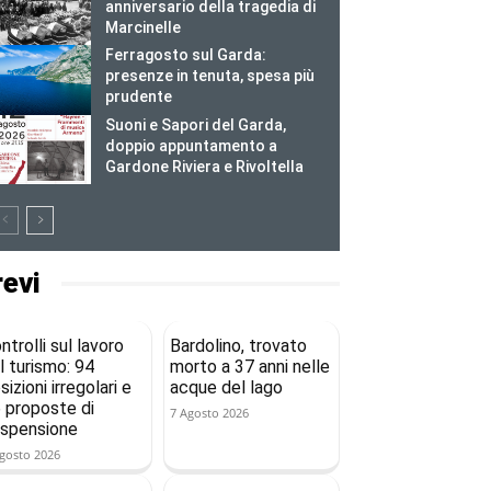
anniversario della tragedia di
Marcinelle
Ferragosto sul Garda:
presenze in tenuta, spesa più
prudente
Suoni e Sapori del Garda,
doppio appuntamento a
Gardone Riviera e Rivoltella
revi
ntrolli sul lavoro
Bardolino, trovato
l turismo: 94
morto a 37 anni nelle
sizioni irregolari e
acque del lago
 proposte di
7 Agosto 2026
spensione
gosto 2026