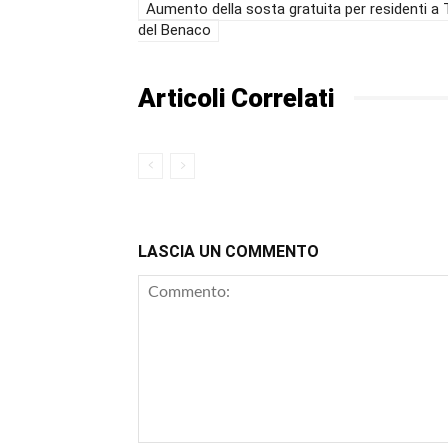
Aumento della sosta gratuita per residenti a T
del Benaco
Articoli Correlati
LASCIA UN COMMENTO