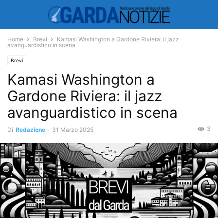
Home
Brevi
Kamasi Washington a Gardone Riviera: il jazz
avanguardistico in scena
Brevi
Kamasi Washington a
Gardone Riviera: il jazz
avanguardistico in scena
3
Di
Redazione
-
31 Marzo 2025