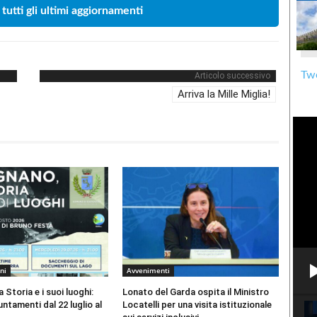
 tutti gli ultimi aggiornamenti
Twe
Articolo successivo
Arriva la Mille Miglia!
ni
Avvenimenti
 Storia e i suoi luoghi:
Lonato del Garda ospita il Ministro
ntamenti dal 22 luglio al
Locatelli per una visita istituzionale