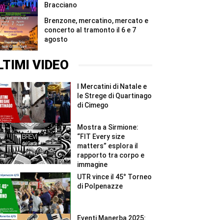
Bracciano
Brenzone, mercatino, mercato e
concerto al tramonto il 6 e 7
agosto
LTIMI VIDEO
I Mercatini di Natale e
le Strege di Quartinago
di Cimego
Mostra a Sirmione:
“FIT Every size
matters” esplora il
rapporto tra corpo e
immagine
UTR vince il 45° Torneo
di Polpenazze
Eventi Manerba 2025: