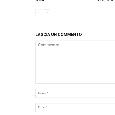
la RSI
12 agosto
LASCIA UN COMMENTO
Commento: