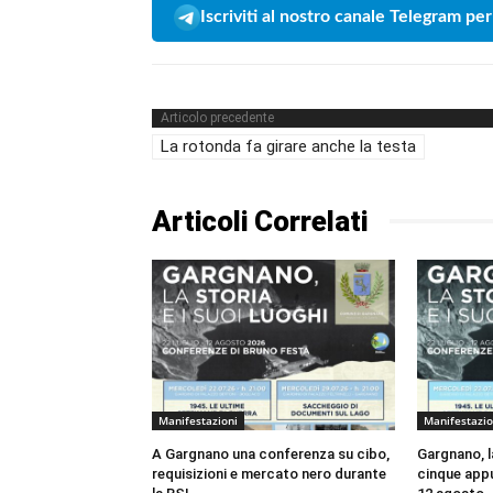
Iscriviti al nostro canale Telegram per
Articolo precedente
La rotonda fa girare anche la testa
Articoli Correlati
Manifestazioni
Manifestazio
A Gargnano una conferenza su cibo,
Gargnano, la
requisizioni e mercato nero durante
cinque appu