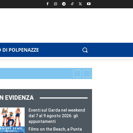
 DI POLPENAZZE
IN EVIDENZA
Eventi sul Garda nel weekend
dal 7 al 9 agosto 2026: gli
appuntamenti
Films on the Beach, a Punta