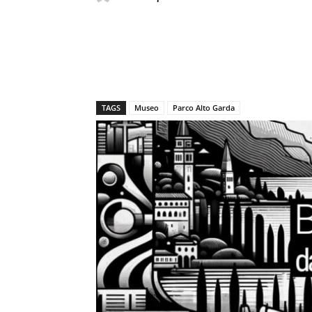
TAGS
Museo
Parco Alto Garda