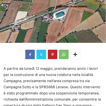
A partire da lunedì 12 maggio, prenderanno avvio i lavori
per la costruzione di una nuova rotatoria nella località
Campagna, precisamente nell’area compresa tra via
Campagna Sotto e la SPBS668 Lenese. Questo intervento
è stato programmato dopo una sospensione temporanea,
richiesta dall’Amministrazione comunale, per consentire la
riapertura diurna della Galleria San Zeno e prevenire