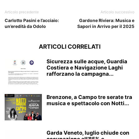
Articolo precedente
Articolo successivo
Carlotto Pasini e l’acciaio:
Gardone Riviera: Musica e
un’eredità da Odolo
Sapori in Arrivo per il 2025
ARTICOLI CORRELATI
Sicurezza sulle acque, Guardia
Costiera e Navigazione Laghi
rafforzano la campagna...
Brenzone, a Campo tre serate tra
musica e spettacolo con Notti...
Garda Veneto, luglio chiude con
occupazione all’85% e