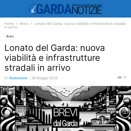
Home
Brevi
Lonato del Garda: nuova viabilità e infrastrutture stradali
in arrivo
Brevi
Lonato del Garda: nuova
viabilità e infrastrutture
stradali in arrivo
11
Di
Redazione
-
28 Maggio 2025