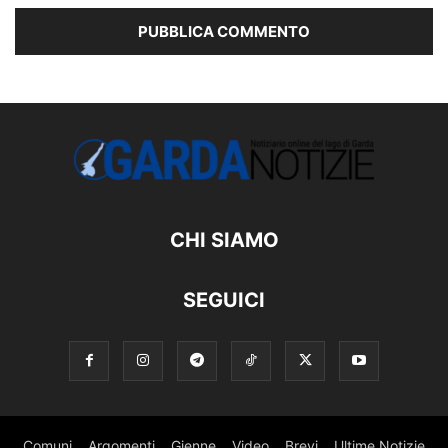
CHI SIAMO
SEGUICI
Comuni
Argomenti
Gienne
Video
Brevi
Ultime Notizie