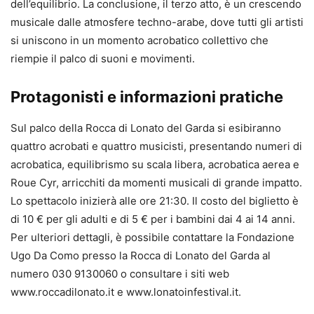
dell’equilibrio. La conclusione, il terzo atto, è un crescendo
musicale dalle atmosfere techno-arabe, dove tutti gli artisti
si uniscono in un momento acrobatico collettivo che
riempie il palco di suoni e movimenti.
Protagonisti e informazioni pratiche
Sul palco della Rocca di Lonato del Garda si esibiranno
quattro acrobati e quattro musicisti, presentando numeri di
acrobatica, equilibrismo su scala libera, acrobatica aerea e
Roue Cyr, arricchiti da momenti musicali di grande impatto.
Lo spettacolo inizierà alle ore 21:30. Il costo del biglietto è
di 10 € per gli adulti e di 5 € per i bambini dai 4 ai 14 anni.
Per ulteriori dettagli, è possibile contattare la Fondazione
Ugo Da Como presso la Rocca di Lonato del Garda al
numero 030 9130060 o consultare i siti web
www.roccadilonato.it e www.lonatoinfestival.it.