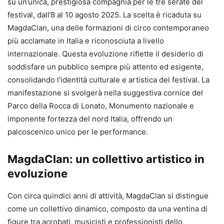
su un’unica, prestigiosa compagnia per le tre serate del
festival, dall’8 al 10 agosto 2025. La scelta è ricaduta su
MagdaClan, una delle formazioni di circo contemporaneo
più acclamate in Italia e riconosciuta a livello
internazionale. Questa evoluzione riflette il desiderio di
soddisfare un pubblico sempre più attento ed esigente,
consolidando l’identità culturale e artistica del festival. La
manifestazione si svolgerà nella suggestiva cornice del
Parco della Rocca di Lonato, Monumento nazionale e
imponente fortezza del nord Italia, offrendo un
palcoscenico unico per le performance.
MagdaClan: un collettivo artistico in
evoluzione
Con circa quindici anni di attività, MagdaClan si distingue
come un collettivo dinamico, composto da una ventina di
figure tra acrobati, musicisti e professionisti dello