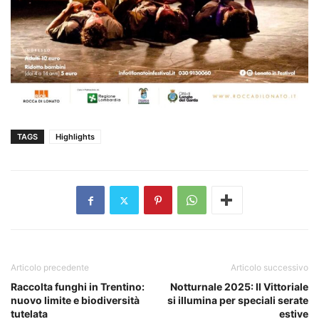
TAGS
Highlights
Articolo precedente
Articolo successivo
Raccolta funghi in Trentino:
Notturnale 2025: Il Vittoriale
nuovo limite e biodiversità
si illumina per speciali serate
tutelata
estive