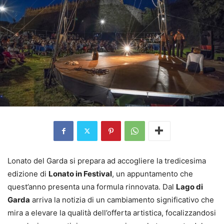
Lonato del Garda si prepara ad accogliere la tredicesima
edizione di
Lonato in Festival
, un appuntamento che
quest’anno presenta una formula rinnovata. Dal
Lago di
Garda
arriva la notizia di un cambiamento significativo che
mira a elevare la qualità dell’offerta artistica, focalizzandosi