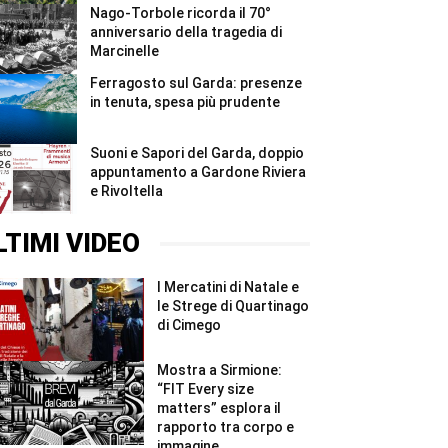
Nago-Torbole ricorda il 70°
anniversario della tragedia di
Marcinelle
Ferragosto sul Garda: presenze
in tenuta, spesa più prudente
Suoni e Sapori del Garda, doppio
appuntamento a Gardone Riviera
e Rivoltella
LTIMI VIDEO
I Mercatini di Natale e
le Strege di Quartinago
di Cimego
Mostra a Sirmione:
“FIT Every size
matters” esplora il
rapporto tra corpo e
immagine