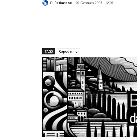
Di
Redazione
01 Gennaio 2025 - 12.01
TAGS
Capodanno