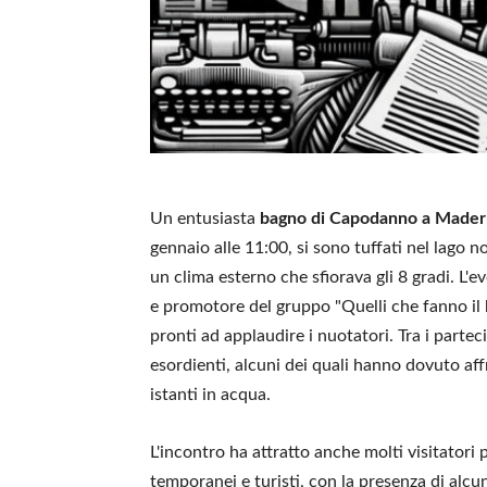
Un entusiasta
bagno di Capodanno a Made
gennaio alle 11:00, si sono tuffati nel lago 
un clima esterno che sfiorava gli 8 gradi. L
e promotore del gruppo "Quelli che fanno il b
pronti ad applaudire i nuotatori. Tra i partec
esordienti, alcuni dei quali hanno dovuto af
istanti in acqua.
L'incontro ha attratto anche molti visitatori 
temporanei e turisti, con la presenza di alcun