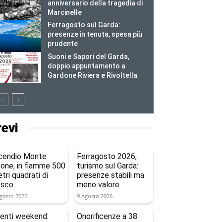
anniversario della tragedia di
Marcinelle
Ferragosto sul Garda:
presenze in tenuta, spesa più
prudente
Suoni e Sapori del Garda,
doppio appuntamento a
Gardone Riviera e Rivoltella
revi
cendio Monte
Ferragosto 2026,
ione, in fiamme 500
turismo sul Garda:
tri quadrati di
presenze stabili ma
osco
meno valore
gosto 2026
9 Agosto 2026
enti weekend:
Onorificenze a 38