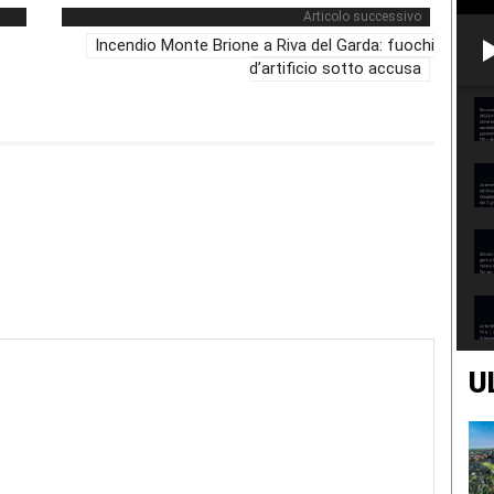
Articolo successivo
Incendio Monte Brione a Riva del Garda: fuochi
d’artificio sotto accusa
U