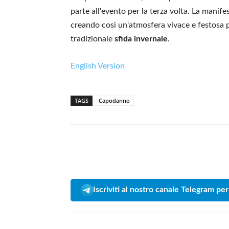
parte all'evento per la terza volta. La manife
creando così un'atmosfera vivace e festosa 
tradizionale
sfida invernale
.
English Version
TAGS
Capodanno
Iscriviti al nostro canale Telegram per