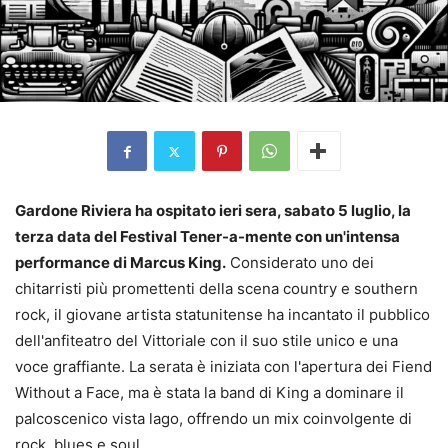
Gardone Riviera ha ospitato ieri sera, sabato 5 luglio, la
terza data del Festival Tener-a-mente con un'intensa
performance di Marcus King.
Considerato uno dei
chitarristi più promettenti della scena country e southern
rock, il giovane artista statunitense ha incantato il pubblico
dell'anfiteatro del Vittoriale con il suo stile unico e una
voce graffiante. La serata è iniziata con l'apertura dei Fiend
Without a Face, ma è stata la band di King a dominare il
palcoscenico vista lago, offrendo un mix coinvolgente di
rock, blues e soul.