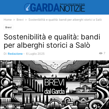
Home
Brevi
Sostenibilità e qualità: bandi per alberghi storici a Salò
Brevi
Sostenibilità e qualità: bandi
per alberghi storici a Salò
7
Di
Redazione
-
6 Luglio 2025