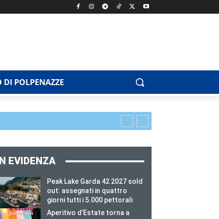
 DI POLPENAZZE
IN EVIDENZA
Peak Lake Garda 42 2027 sold
out: assegnati in quattro
giorni tutti i 5.000 pettorali
Aperitivo d’Estate torna a