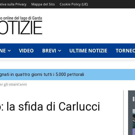
tiva sulla Privacy
Mappa del Sito
Cookie Policy (UE)
NE
VIDEO
BREVI
ULTIME NOTIZIE
TORNEO
ti in quattro giorni tutti i 5.000 pettorali
r gli ottant'anni
 la sfida di Carlucci