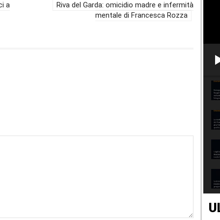
ci a
Riva del Garda: omicidio madre e infermità
mentale di Francesca Rozza
U