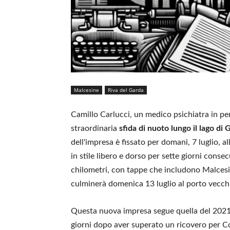
Malcesine
Riva del Garda
Camillo Carlucci, un medico psichiatra in pe
straordinaria
sfida di nuoto lungo il lago di 
dell'impresa è fissato per domani, 7 luglio, 
in stile libero e dorso per sette giorni conse
chilometri, con tappe che includono Malcesin
culminerà domenica 13 luglio al porto vecch
Questa nuova impresa segue quella del 2021,
giorni dopo aver superato un ricovero per Co