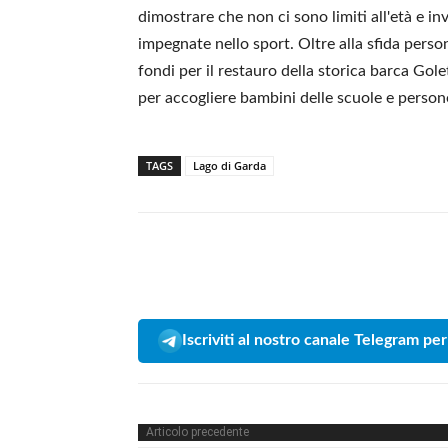
dimostrare che non ci sono limiti all'età e in
impegnate nello sport. Oltre alla sfida perso
fondi per il restauro della storica barca Gole
per accogliere bambini delle scuole e persone 
TAGS
Lago di Garda
Iscriviti al nostro canale Telegram per
Articolo precedente