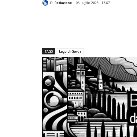
Di
Redazione
06 Luglio 2025 - 13.07
TAGS
Lago di Garda