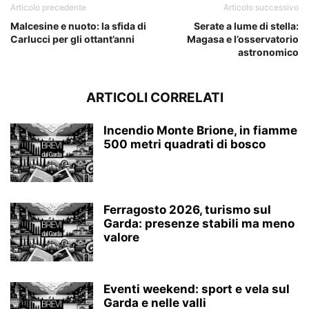
Articolo precedente
Articolo successivo
Malcesine e nuoto: la sfida di
Serate a lume di stella:
Carlucci per gli ottant’anni
Magasa e l’osservatorio
astronomico
ARTICOLI CORRELATI
Incendio Monte Brione, in fiamme
500 metri quadrati di bosco
Ferragosto 2026, turismo sul
Garda: presenze stabili ma meno
valore
Eventi weekend: sport e vela sul
Garda e nelle valli