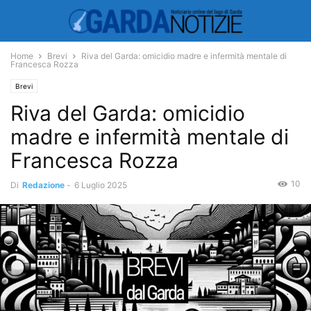
Home
Brevi
Riva del Garda: omicidio madre e infermità mentale di
Francesca Rozza
Brevi
Riva del Garda: omicidio
madre e infermità mentale di
Francesca Rozza
10
Di
Redazione
-
6 Luglio 2025