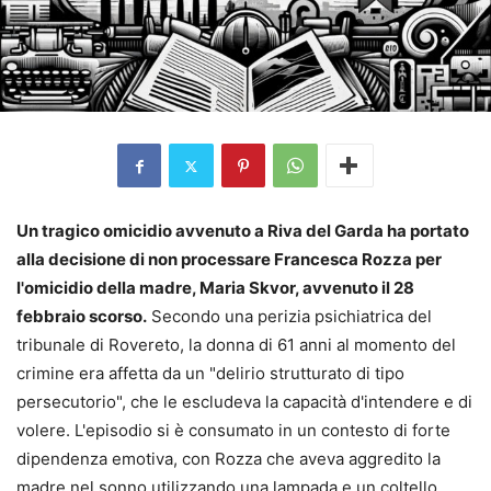
Un tragico omicidio avvenuto a Riva del Garda ha portato
alla decisione di non processare Francesca Rozza per
l'omicidio della madre, Maria Skvor, avvenuto il 28
febbraio scorso.
Secondo una perizia psichiatrica del
tribunale di Rovereto, la donna di 61 anni al momento del
crimine era affetta da un "delirio strutturato di tipo
persecutorio", che le escludeva la capacità d'intendere e di
volere. L'episodio si è consumato in un contesto di forte
dipendenza emotiva, con Rozza che aveva aggredito la
madre nel sonno utilizzando una lampada e un coltello,