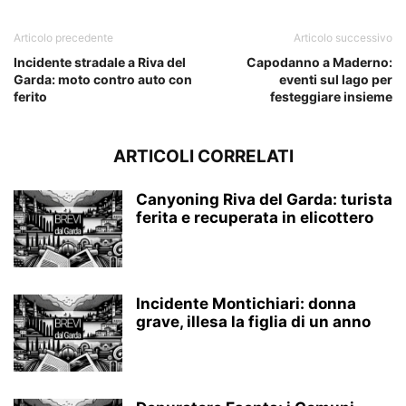
Articolo precedente
Articolo successivo
Incidente stradale a Riva del
Capodanno a Maderno:
Garda: moto contro auto con
eventi sul lago per
ferito
festeggiare insieme
ARTICOLI CORRELATI
Canyoning Riva del Garda: turista
ferita e recuperata in elicottero
Incidente Montichiari: donna
grave, illesa la figlia di un anno