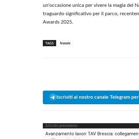
un'occasione unica per vivere la magia del 
traguardo significativo per il parco, recen
Awards 2025.
TAGS
Natale
Iscriviti al nostro canale Telegram per
Articolo precedente
Avanzamento lavori TAV Brescia: collegamen