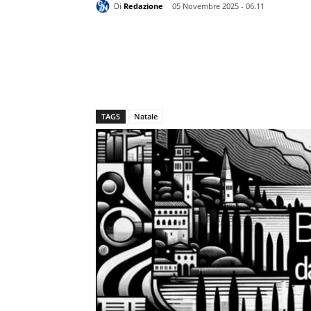
Di
Redazione
05 Novembre 2025 - 06.11
TAGS
Natale