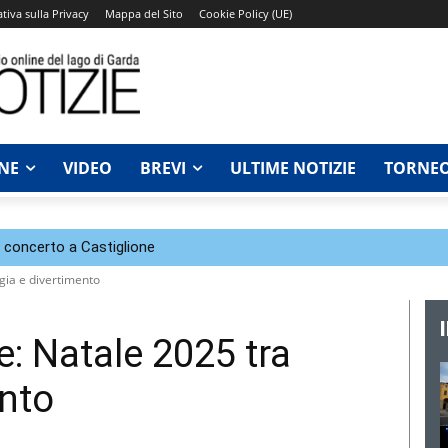
tiva sulla Privacy
Mappa del Sito
Cookie Policy (UE)
NE
VIDEO
BREVI
ULTIME NOTIZIE
TORNEO
n concerto a Castiglione
gia e divertimento
: Natale 2025 tra
nto