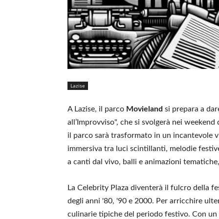
Lazise
A Lazise, il parco
Movieland
si prepara a dar
all’Improvviso", che si svolgerà nei weekend
il parco sarà trasformato in un incantevole vi
immersiva tra luci scintillanti, melodie festi
a canti dal vivo, balli e animazioni tematich
La Celebrity Plaza diventerà il fulcro della f
degli anni '80, '90 e 2000. Per arricchire ult
culinarie tipiche del periodo festivo. Con un