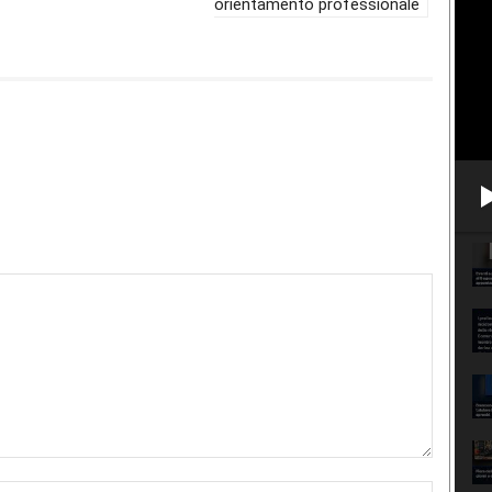
orientamento professionale
Nome:*