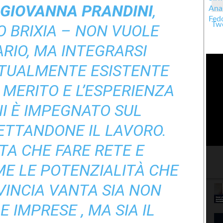
GIOVANNA PRANDINI
,
Twe
 BRIXIA – NON VUOLE
ARIO, MA INTEGRARSI
TTUALMENTE ESISTENTE
 MERITO E L’ESPERIENZA
NI È IMPEGNATO SUL
ETTANDONE IL LAVORO.
A CHE FARE RETE E
ME LE POTENZIALITÀ CHE
INCIA VANTA SIA NON
E IMPRESE , MA SIA IL