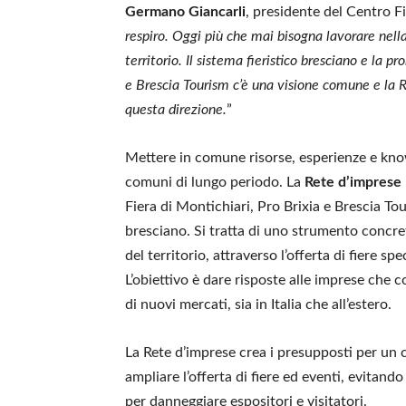
Germano Giancarli
, presidente del Centro Fi
respiro. Oggi più che mai bisogna lavorare nella
territorio. Il sistema fieristico bresciano e la 
e Brescia Tourism c’è una visione comune e la R
questa direzione.
”
Mettere in comune risorse, esperienze e kno
comuni di lungo periodo. La
Rete d’imprese
Fiera di Montichiari, Pro Brixia e Brescia Tou
bresciano. Si tratta di uno strumento concret
del territorio, attraverso l’offerta di fiere sp
L’obiettivo è dare risposte alle imprese che 
di nuovi mercati, sia in Italia che all’estero.
La Rete d’imprese crea i presupposti per un c
ampliare l’offerta di fiere ed eventi, evitan
per danneggiare espositori e visitatori.