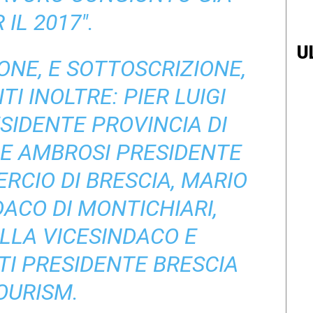
 IL 2017″.
U
ONE, E SOTTOSCRIZIONE,
I INOLTRE: PIER LUIGI
SIDENTE PROVINCIA DI
PE AMBROSI PRESIDENTE
CIO DI BRESCIA, MARIO
ACO DI MONTICHIARI,
ELLA VICESINDACO E
I PRESIDENTE BRESCIA
OURISM.