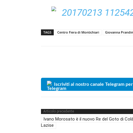
TAGS
Centro Fiera di Montichiari
Giovanna Prandin
Iscriviti al nostro canale Telegram per
Articolo precedente
Ivano Morosato è il nuovo Re del Goto di Colà
Lazise