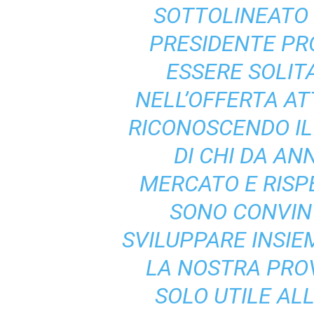
SOTTOLINEATO
PRESIDENTE PRO
ESSERE SOLIT
NELL’OFFERTA A
RICONOSCENDO IL
DI CHI DA AN
MERCATO E RISP
SONO CONVINT
SVILUPPARE INSIE
LA NOSTRA PROV
SOLO UTILE ALL