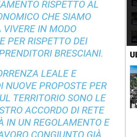
IAMENTO RISPETTO AL
NOMICO CHE SIAMO
A VIVERE IN MODO
E PER RISPETTO DEI
PRENDITORI BRESCIANI.
U
RRENZA LEALE E
DI NUOVE PROPOSTE PER
 SUL TERRITORIO SONO LE
STRO ACCORDO DI RETE
RÀ IN UN REGOLAMENTO E
 LAVORO CONGIUNTO GIÀ