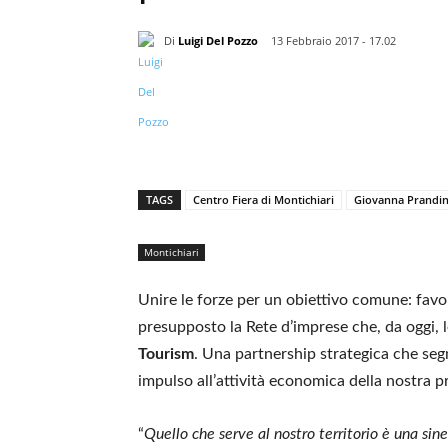
Di
Luigi Del Pozzo
13 Febbraio 2017 - 17.02
TAGS
Centro Fiera di Montichiari
Giovanna Prandin
Montichiari
Unire le forze per un obiettivo comune: favor
presupposto la Rete d’imprese che, da oggi, 
Tourism
. Una partnership strategica che seg
impulso all’attività economica della nostra p
“
Quello che serve al nostro territorio è una sine