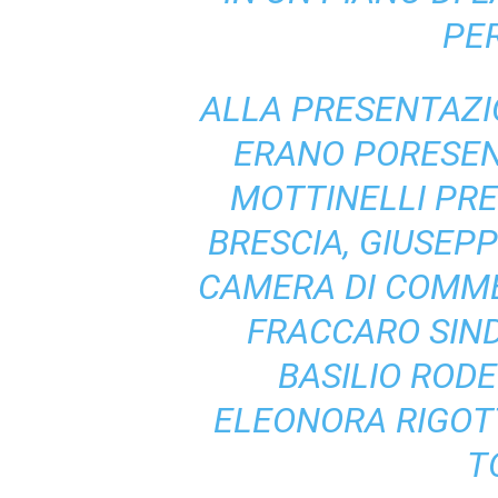
PER
ALLA PRESENTAZI
ERANO PORESENT
MOTTINELLI PRE
BRESCIA, GIUSEP
CAMERA DI COMMER
FRACCARO SIND
BASILIO ROD
ELEONORA RIGOTT
T