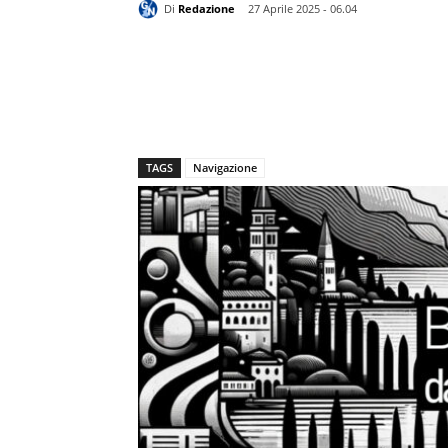
Di
Redazione
27 Aprile 2025 - 06.04
TAGS
Navigazione