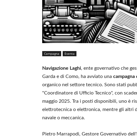
Campagna
Esenta
Navigazione Laghi
, ente governativo che gest
Garda e di Como, ha avviato una
campagna d
organico nel settore tecnico. Sono stati pubb
"Coordinatore di Ufficio Tecnico", con scade
maggio 2025. Tra i posti disponibili, uno è ris
elettrotecnica o elettronica, mentre gli altri
navale o meccanica.
Pietro Marrapodi, Gestore Governativo dell'E