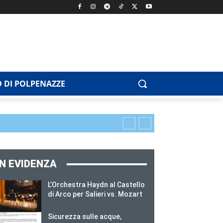
 DI POLPENAZZE
IN EVIDENZA
L’Orchestra Haydn al Castello
di Arco per Salieri vs. Mozart
Sicurezza sulle acque,