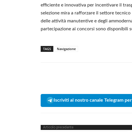
efficiente e innovativa per incentivare il tra
selezione mira a rafforzare il settore tecn
delle attività manutentive e degli ammodername
partecipazione ai concorsi sono disponibili sul
TAGS
Navigazione
Iscriviti al nostro canale Telegram per
Articolo precedente