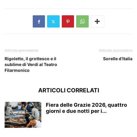
Articolo precedente
Articolo successivo
Rigoletto, il grottesco e il
Sorelle d’Italia
sublime di Verdi al Teatro
Filarmonico
ARTICOLI CORRELATI
Fiera delle Grazie 2026, quattro
giorni e due notti per i...