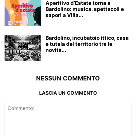
Aperitivo d’Estate torna a
Bardolino: musica, spettacoli e
sapori a Villa...
Bardolino, incubatoio ittico, casa
e tutela del territorio tra le
novità...
NESSUN COMMENTO
LASCIA UN COMMENTO