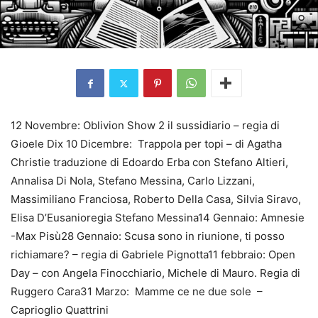
12 Novembre: Oblivion Show 2 il sussidiario – regia di
Gioele Dix 10 Dicembre: Trappola per topi – di Agatha
Christie traduzione di Edoardo Erba con Stefano Altieri,
Annalisa Di Nola, Stefano Messina, Carlo Lizzani,
Massimiliano Franciosa, Roberto Della Casa, Silvia Siravo,
Elisa D’Eusanioregia Stefano Messina14 Gennaio: Amnesie
-Max Pisù28 Gennaio: Scusa sono in riunione, ti posso
richiamare? – regia di Gabriele Pignotta11 febbraio: Open
Day – con Angela Finocchiario, Michele di Mauro. Regia di
Ruggero Cara31 Marzo: Mamme ce ne due sole –
Caprioglio Quattrini