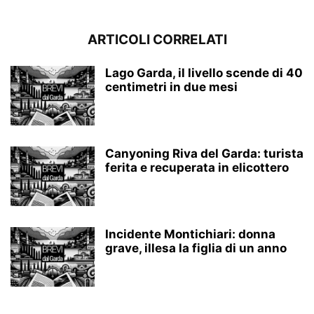
ARTICOLI CORRELATI
Lago Garda, il livello scende di 40
centimetri in due mesi
Canyoning Riva del Garda: turista
ferita e recuperata in elicottero
Incidente Montichiari: donna
grave, illesa la figlia di un anno