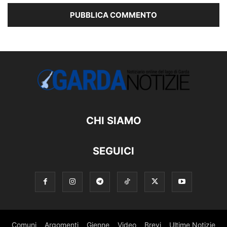
CHI SIAMO
SEGUICI
Comuni
Argomenti
Gienne
Video
Brevi
Ultime Notizie