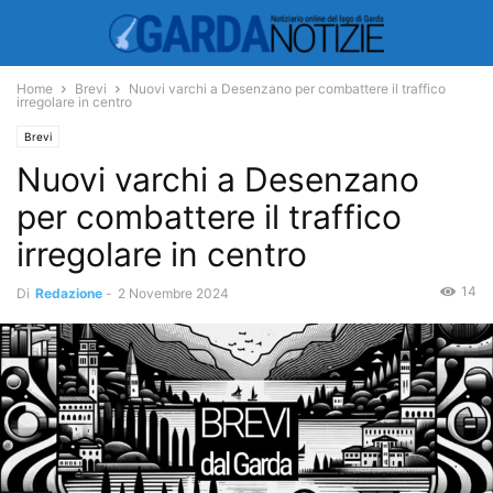
Home
Brevi
Nuovi varchi a Desenzano per combattere il traffico
irregolare in centro
Brevi
Nuovi varchi a Desenzano
per combattere il traffico
irregolare in centro
14
Di
Redazione
-
2 Novembre 2024