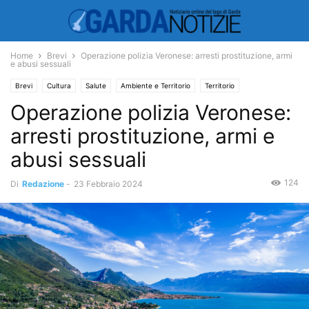
Home
Brevi
Operazione polizia Veronese: arresti prostituzione, armi
e abusi sessuali
Brevi
Cultura
Salute
Ambiente e Territorio
Territorio
Operazione polizia Veronese:
arresti prostituzione, armi e
abusi sessuali
124
Di
Redazione
-
23 Febbraio 2024