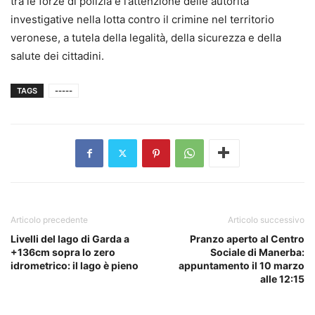
tra le forze di polizia e l’attenzione delle autorità
investigative nella lotta contro il crimine nel territorio
veronese, a tutela della legalità, della sicurezza e della
salute dei cittadini.
TAGS
-----
Articolo precedente
Articolo successivo
Livelli del lago di Garda a
Pranzo aperto al Centro
+136cm sopra lo zero
Sociale di Manerba:
idrometrico: il lago è pieno
appuntamento il 10 marzo
alle 12:15