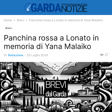
Home
Brevi
Panchina rossa a Lonato in memoria di Yana Malaiko
Brevi
Panchina rossa a Lonato in
memoria di Yana Malaiko
27
Di
Redazione
-
20 Luglio 2024