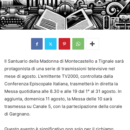
Il Santuario della Madonna di Montecastello a Tignale sarà
protagonista di una serie di trasmissioni televisive nel
mese di agosto. L'emittente TV2000, controllata dalla
Conferenza Episcopale Italiana, trasmetterà in diretta la
Messa quotidiana alle 8.30 e alle 19 dal 1° al 31 agosto. In
aggiunta, domenica 11 agosto, la Messa delle 10 sarà
trasmessa su Canale 5, con la partecipazione della corale
di Gargnano.
Questo evento è significativo non solo per il richiamo