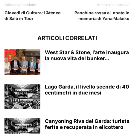
Articolo precedente
Articolo successivo
Giovedì di Cultura: L’Ateneo
Panchina rossa a Lonato in
di Salò in Tour
memoria di Yana Malaiko
ARTICOLI CORRELATI
West Star & Stone, l’arte inaugura
la nuova vita del bunker...
Lago Garda, il livello scende di 40
centimetri in due mesi
Canyoning Riva del Garda: turista
ferita e recuperata in elicottero