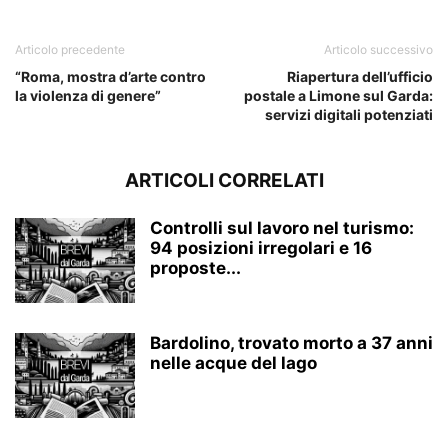
Articolo precedente
Articolo successivo
“Roma, mostra d’arte contro
Riapertura dell’ufficio
la violenza di genere”
postale a Limone sul Garda:
servizi digitali potenziati
ARTICOLI CORRELATI
Controlli sul lavoro nel turismo:
94 posizioni irregolari e 16
proposte...
Bardolino, trovato morto a 37 anni
nelle acque del lago