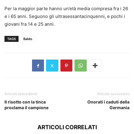
Per la maggior parte hanno un’età media compresa fra i 26
e i 65 anni. Seguono gli ultrasessantacinquenni, e pochi i
giovani fra 14 e 25 anni.
TAGS
Baldo
Articolo precedente
Articolo successivo
Il risotto con la tinca
Onorati i caduti della
proclama il campione
Germania
ARTICOLI CORRELATI