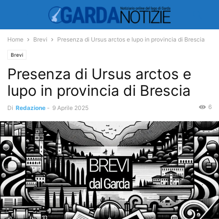
Home
Brevi
Presenza di Ursus arctos e lupo in provincia di Brescia
Brevi
Presenza di Ursus arctos e
lupo in provincia di Brescia
6
Di
Redazione
-
9 Aprile 2025