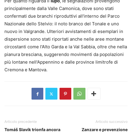
Per quanto riguarda il
lupo
, le segnalazioni provengono
principalmente dalla Valle Camonica, dove sono stati
confermati due branchi riproduttivi all'interno del Parco
Nazionale dello Stelvio: il noto branco del Tonale e uno
nuovo in Valgrande. Ulteriori avvistamenti di esemplari in
dispersione sono stati riportati anche nelle aree montane
circostanti come l'Alto Garda e la Val Sabbia, oltre che nella
pianura bresciana, suggerendo movimenti da popolazioni
più lontane nell'Appennino e dalle province limitrofe di
Cremona e Mantova.
Articolo precedente
Articolo successivo
Tomáš Slavík trionfa ancora
Zanzare e prevenzione