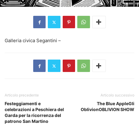
Galleria civica Segantini –
Articolo precedente
Articolo successivo
Festeggiamenti e
The Blue AppleGli
celebrazioni a Peschiera del
OblivionOBLIVION SHOW
Garda per la ricorrenza del
patrono San Martino