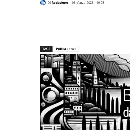
Di
Redazione
06 Marzo 2025 - 19.03
TAGS
Polizia Locale