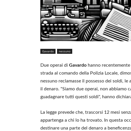
Gavardo
nessuno
Due operai di
Gavardo
hanno recentemente r
strada al comando della Polizia Locale, dim
nessuno reclamasse il possesso dei soldi, le 
il denaro. "Siamo due operai, non abbiamo c
guadagnare tutti questi soldi", hanno dichia
La legge prevede che, trascorsi 12 mesi senza 
appartenga a chi lo ha trovato. In questa oc
destinare una parte del denaro a beneficenza