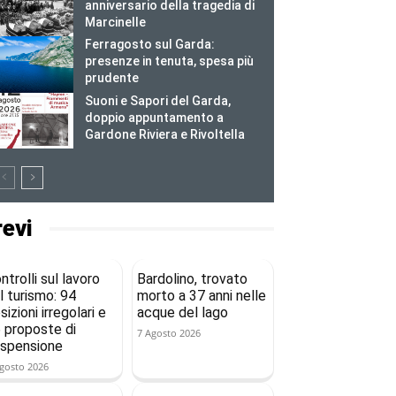
anniversario della tragedia di
Marcinelle
Ferragosto sul Garda:
presenze in tenuta, spesa più
prudente
Suoni e Sapori del Garda,
doppio appuntamento a
Gardone Riviera e Rivoltella
revi
ntrolli sul lavoro
Bardolino, trovato
l turismo: 94
morto a 37 anni nelle
sizioni irregolari e
acque del lago
 proposte di
7 Agosto 2026
spensione
gosto 2026