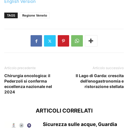
English Version
TAGS
Regione Veneto
Articolo precedente
Articolo successivo
Chirurgia oncologica: il
Il Lago di Garda: crescita
Pederzoli si conferma
dell’enogastronomia e
eccellenza nazionale nel
ristorazione stellata
2024
ARTICOLI CORRELATI
Sicurezza sulle acque, Guardia