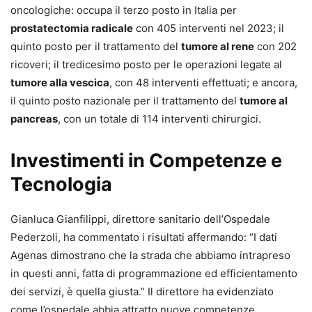
oncologiche: occupa il terzo posto in Italia per
prostatectomia radicale
con 405 interventi nel 2023; il
quinto posto per il trattamento del
tumore al rene
con 202
ricoveri; il tredicesimo posto per le operazioni legate al
tumore alla vescica
, con 48 interventi effettuati; e ancora,
il quinto posto nazionale per il trattamento del
tumore al
pancreas
, con un totale di 114 interventi chirurgici.
Investimenti in Competenze e
Tecnologia
Gianluca Gianfilippi, direttore sanitario dell’Ospedale
Pederzoli, ha commentato i risultati affermando: “I dati
Agenas dimostrano che la strada che abbiamo intrapreso
in questi anni, fatta di programmazione ed efficientamento
dei servizi, è quella giusta.” Il direttore ha evidenziato
come l’ospedale abbia attratto nuove competenze