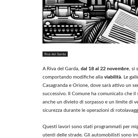
Riva del Garda
A Riva del Garda,
dal 18 al 22 novembre
, si
comportando modifiche alla
viabilità
. Le gal
Casagranda e Orione, dove sarà attivo un se
successivo. Il Comune ha comunicato che il se
anche un divieto di sorpasso e un limite di ve
sicurezza durante le operazioni di rotolavagg
Questi lavori sono stati programmati per migl
utenti delle strade. Gli automobilisti sono inv