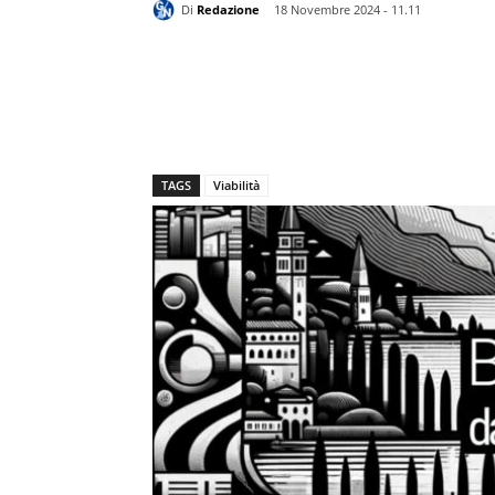
Di
Redazione
18 Novembre 2024 - 11.11
TAGS
Viabilità