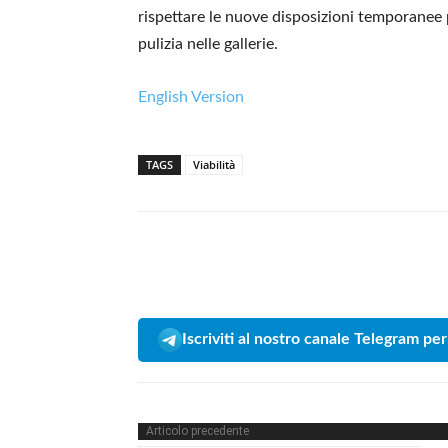
rispettare le nuove disposizioni temporanee pe
pulizia nelle gallerie.
English Version
TAGS
Viabilità
Iscriviti al nostro canale Telegram per
Articolo precedente