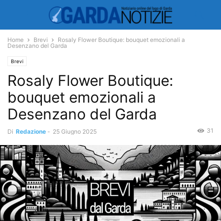
Home
Brevi
Rosaly Flower Boutique: bouquet emozionali a
Desenzano del Garda
Brevi
Rosaly Flower Boutique:
bouquet emozionali a
Desenzano del Garda
31
Di
Redazione
-
25 Giugno 2025