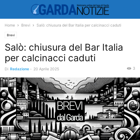
Home
Brevi
Salò: chiusura del Bar Italia per calcinacci caduti
Brevi
Salò: chiusura del Bar Italia
per calcinacci caduti
3
Di
Redazione
-
20 Aprile 2025