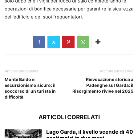
solo dopo che i vigili del fuoco di Salò completeranno le
operazioni di bonifica necessarie per garantire la sicurezza
dell'edificio e dei suoi frequentatori.
Articolo precedente
Articolo successivo
Monte Baldo e
Rievocazione storica a
escursionismo sicuro: il
Padenghe sul Garda: il
soccorso di un turista in
Risorgimento rivive nel 2025
difficoltà
ARTICOLI CORRELATI
Lago Garda, il livello scende di 40