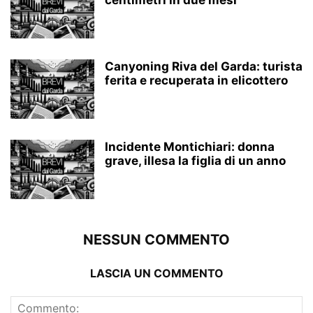
centimetri in due mesi
Canyoning Riva del Garda: turista
ferita e recuperata in elicottero
Incidente Montichiari: donna
grave, illesa la figlia di un anno
NESSUN COMMENTO
LASCIA UN COMMENTO