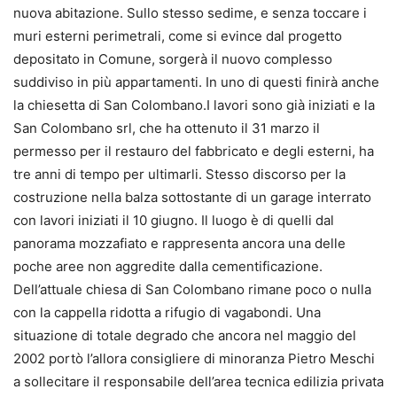
nuova abitazione. Sullo stesso sedime, e senza toccare i
muri esterni perimetrali, come si evince dal progetto
depositato in Comune, sorgerà il nuovo complesso
suddiviso in più appartamenti. In uno di questi finirà anche
la chiesetta di San Colombano.I lavori sono già iniziati e la
San Colombano srl, che ha ottenuto il 31 marzo il
permesso per il restauro del fabbricato e degli esterni, ha
tre anni di tempo per ultimarli. Stesso discorso per la
costruzione nella balza sottostante di un garage interrato
con lavori iniziati il 10 giugno. Il luogo è di quelli dal
panorama mozzafiato e rappresenta ancora una delle
poche aree non aggredite dalla cementificazione.
Dell’attuale chiesa di San Colombano rimane poco o nulla
con la cappella ridotta a rifugio di vagabondi. Una
situazione di totale degrado che ancora nel maggio del
2002 portò l’allora consigliere di minoranza Pietro Meschi
a sollecitare il responsabile dell’area tecnica edilizia privata