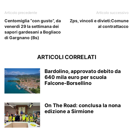
Articolo precedente
Articolo successivo
Centomiglia “con gusto”, da
Zps, vincoli e divieti:Comune
venerdì 29 la settimana dei
al contrattacco
sapori gardesani a Bogliaco
di Gargnano (Bs)
ARTICOLI CORRELATI
Bardolino, approvato debito da
640 mila euro per scuola
Falcone-Borsellino
On The Road: conclusa la nona
edizione a Sirmione