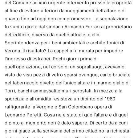
del Comune ad «un urgente intervento presso la proprietà
al fine di evitare ulteriori danneggiamenti dell’altare e di
quanto fino ad oggi non compromesso». La segnalazione
fu subito girata dal sindaco Armando Ferrari al proprietario
dell’edificio, diverso da quello attuale, e alla
Soprintendenza per i beni ambientali e architettonici di
Verona. Il risultato? La cappella fu murata per impedire
l’ingresso di estranei. Pochi giorni prima di
quell’operazione, nel corso di un sopralluogo, avevamo
visto de visu pezzi di vetro sparsi ovunque, carte bruciate
nel tabernacolo divelto dell’unico altare in marmo giallo di
Torri, banchi ammassati e muri scrostati. In mezzo alla
sporcizia e all’umidità resisteva un dipinto del 1960
raffigurante la Vergine e San Colombano opera di
Leonardo Peretti. Cosa ne è stato di quell’altare e di quel
dipinto al momento non è dato sapere. Di certo da alcuni
giorni giace sulla scrivania del primo cittadino la richiesta