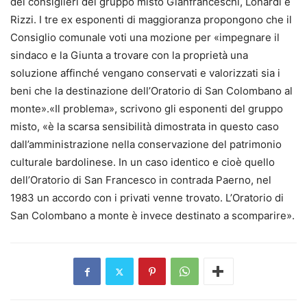
dei consiglieri del gruppo misto Gianfranceschi, Lonardi e
Rizzi. I tre ex esponenti di maggioranza propongono che il
Consiglio comunale voti una mozione per «impegnare il
sindaco e la Giunta a trovare con la proprietà una
soluzione affinché vengano conservati e valorizzati sia i
beni che la destinazione dell’Oratorio di San Colombano al
monte».«Il problema», scrivono gli esponenti del gruppo
misto, «è la scarsa sensibilità dimostrata in questo caso
dall’amministrazione nella conservazione del patrimonio
culturale bardolinese. In un caso identico e cioè quello
dell’Oratorio di San Francesco in contrada Paerno, nel
1983 un accordo con i privati venne trovato. L’Oratorio di
San Colombano a monte è invece destinato a scomparire».