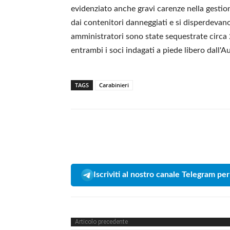
evidenziato anche gravi carenze nella gestio
dai contenitori danneggiati e si disperdevano
amministratori sono state sequestrate circa 
entrambi i soci indagati a piede libero dall'Au
TAGS
Carabinieri
Iscriviti al nostro canale Telegram per
Articolo precedente