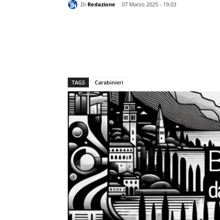
Di
Redazione
07 Marzo 2025 - 19.03
TAGS
Carabinieri