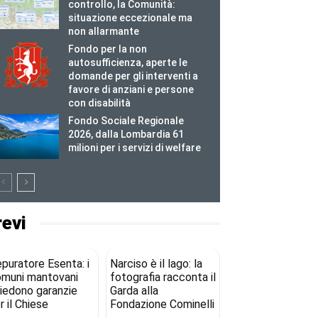
controllo, la Comunità:
situazione eccezionale ma
non allarmante
Fondo per la non
autosufficienza, aperte le
domande per gli interventi a
favore di anziani e persone
con disabilità
Fondo Sociale Regionale
2026, dalla Lombardia 61
milioni per i servizi di welfare
revi
puratore Esenta: i
Narciso è il lago: la
muni mantovani
fotografia racconta il
iedono garanzie
Garda alla
r il Chiese
Fondazione Cominelli