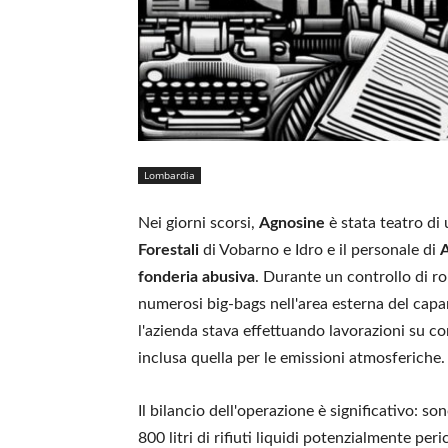
Lombardia
Nei giorni scorsi,
Agnosine
è stata teatro di
Forestali
di Vobarno e Idro e il personale di
fonderia abusiva
. Durante un controllo di ro
numerosi big-bags nell'area esterna del capa
l'azienda stava effettuando lavorazioni su co
inclusa quella per le emissioni atmosferiche.
Il bilancio dell'operazione è significativo: s
800 litri di rifiuti liquidi potenzialmente per