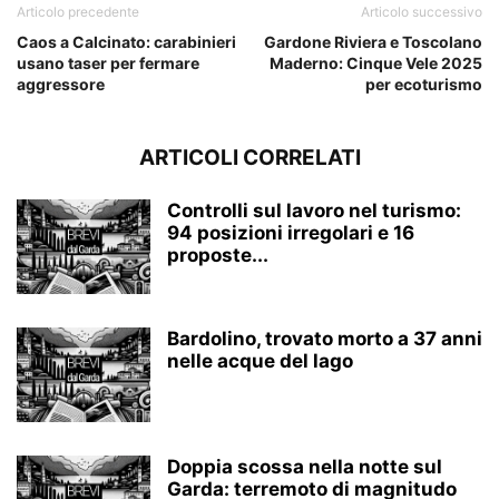
Articolo precedente
Articolo successivo
Caos a Calcinato: carabinieri
Gardone Riviera e Toscolano
usano taser per fermare
Maderno: Cinque Vele 2025
aggressore
per ecoturismo
ARTICOLI CORRELATI
Controlli sul lavoro nel turismo:
94 posizioni irregolari e 16
proposte...
Bardolino, trovato morto a 37 anni
nelle acque del lago
Doppia scossa nella notte sul
Garda: terremoto di magnitudo