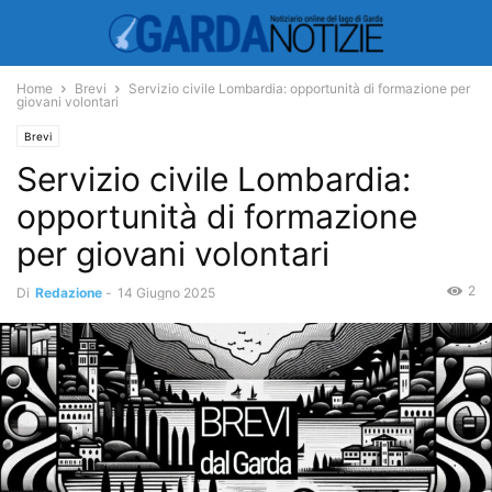
Home
Brevi
Servizio civile Lombardia: opportunità di formazione per
giovani volontari
Brevi
Servizio civile Lombardia:
opportunità di formazione
per giovani volontari
2
Di
Redazione
-
14 Giugno 2025