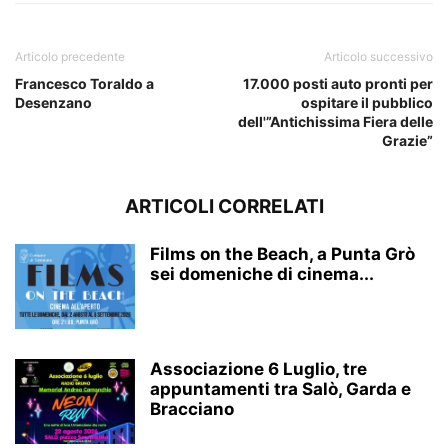
Articolo precedente
Articolo successivo
Francesco Toraldo a
17.000 posti auto pronti per
Desenzano
ospitare il pubblico
dell'”Antichissima Fiera delle
Grazie”
ARTICOLI CORRELATI
Films on the Beach, a Punta Grò
sei domeniche di cinema...
Associazione 6 Luglio, tre
appuntamenti tra Salò, Garda e
Bracciano