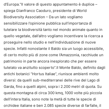
d’Europa.“Il valore di questo appuntamento è duplice –
spiega Gianfranco Caoduro, presidente di World
Biodiversity Association – Da un lato vogliamo
sensibilizzare l’opinione pubblica sull’importanza di
tutelare la biodiversità tanto nel mondo animale quanto in
quello vegetale, dall’altro vogliamo incentivare la ricerca a
proseguire nello studio e nell’individuazione di nuove
specie. Infatti nonostante il Baldo sia un luogo accessibile,
di certo molto più di zone come l’Amazzonia, racchiude un
patrimonio in parte ancora inesplorato che per essere
tutelato va anzitutto scoperto”.Il Monte Baldo, definito dagli
antichi botanici “Hortus Italiae”, riunisce ambienti molto
diversi: da quelli sub-mediterranei delle rive del Lago di
Garda, fino a quelli alpini, sopra i 2.200 metri di quota. Su
questa montagna di circa 300 kmq, 1000 volte più piccola
dell’intera Italia, sono note la metà di tutte le specie di
orchidee italiane e ben 2.085 specie diverse di farfalle, il