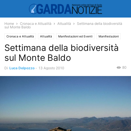
Home
Cronaca e Attualità
Attualità
Settimana della biodiversità
sul Monte Baldo
Cronaca e Attualità
Attualità
Manifestazioni ed Eventi
Manifestazioni
Settimana della biodiversità
sul Monte Baldo
80
Di
Luca Delpozzo
-
13 Agosto 2010