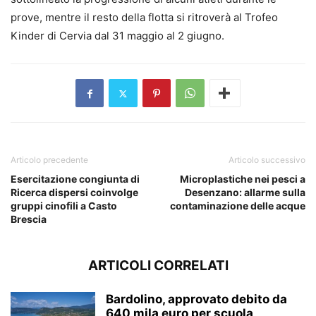
prove, mentre il resto della flotta si ritroverà al Trofeo
Kinder di Cervia dal 31 maggio al 2 giugno.
Articolo precedente
Articolo successivo
Esercitazione congiunta di
Microplastiche nei pesci a
Ricerca dispersi coinvolge
Desenzano: allarme sulla
gruppi cinofili a Casto
contaminazione delle acque
Brescia
ARTICOLI CORRELATI
Bardolino, approvato debito da
640 mila euro per scuola