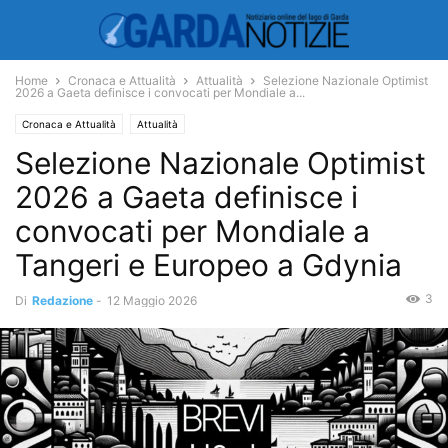
Home
Cronaca e Attualità
Attualità
Selezione Nazionale Optimist
2026 a Gaeta definisce i convocati per Mondiale a...
Cronaca e Attualità
Attualità
Selezione Nazionale Optimist
2026 a Gaeta definisce i
convocati per Mondiale a
Tangeri e Europeo a Gdynia
3
Di
Redazione
-
12 Maggio 2026