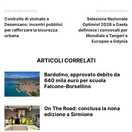
Articolo precedente
Articolo successivo
Controllo di vicinato a
Selezione Nazionale
Desenzano: incontri pubblici
Optimist 2026 a Gaeta
per rafforzare la sicurezza
definisce i convocati per
urbana
Mondiale a Tangeri e
Europeo a Gdynia
ARTICOLI CORRELATI
Bardolino, approvato debito da
640 mila euro per scuola
Falcone-Borsellino
On The Road: conclusa la nona
edizione a Sirmione