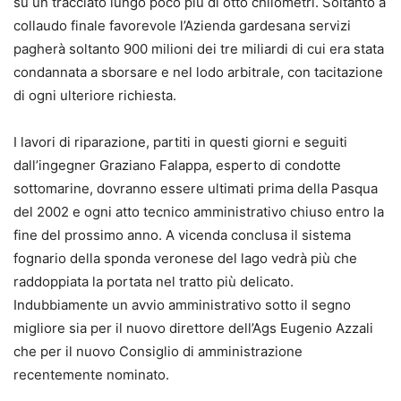
su un tracciato lungo poco più di otto chilometri. Soltanto a
collaudo finale favorevole l’Azienda gardesana servizi
pagherà soltanto 900 milioni dei tre miliardi di cui era stata
condannata a sborsare e nel lodo arbitrale, con tacitazione
di ogni ulteriore richiesta.
I lavori di riparazione, partiti in questi giorni e seguiti
dall’ingegner Graziano Falappa, esperto di condotte
sottomarine, dovranno essere ultimati prima della Pasqua
del 2002 e ogni atto tecnico amministrativo chiuso entro la
fine del prossimo anno. A vicenda conclusa il sistema
fognario della sponda veronese del lago vedrà più che
raddoppiata la portata nel tratto più delicato.
Indubbiamente un avvio amministrativo sotto il segno
migliore sia per il nuovo direttore dell’Ags Eugenio Azzali
che per il nuovo Consiglio di amministrazione
recentemente nominato.