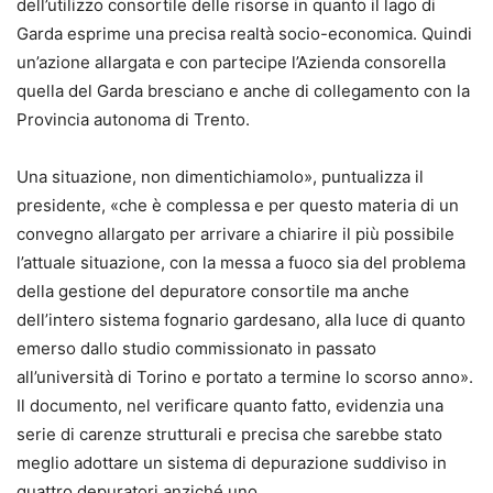
dell’utilizzo consortile delle risorse in quanto il lago di
Garda esprime una precisa realtà socio-economica. Quindi
un’azione allargata e con partecipe l’Azienda consorella
quella del Garda bresciano e anche di collegamento con la
Provincia autonoma di Trento.
Una situazione, non dimentichiamolo», puntualizza il
presidente, «che è complessa e per questo materia di un
convegno allargato per arrivare a chiarire il più possibile
l’attuale situazione, con la messa a fuoco sia del problema
della gestione del depuratore consortile ma anche
dell’intero sistema fognario gardesano, alla luce di quanto
emerso dallo studio commissionato in passato
all’università di Torino e portato a termine lo scorso anno».
Il documento, nel verificare quanto fatto, evidenzia una
serie di carenze strutturali e precisa che sarebbe stato
meglio adottare un sistema di depurazione suddiviso in
quattro depuratori anziché uno.