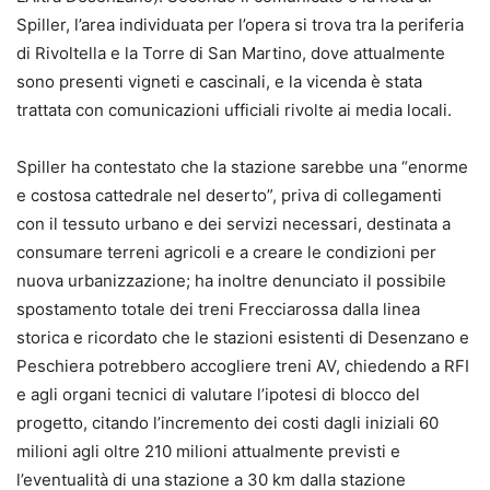
Spiller, l’area individuata per l’opera si trova tra la periferia
di Rivoltella e la Torre di San Martino, dove attualmente
sono presenti vigneti e cascinali, e la vicenda è stata
trattata con comunicazioni ufficiali rivolte ai media locali.
Spiller ha contestato che la stazione sarebbe una “enorme
e costosa cattedrale nel deserto”, priva di collegamenti
con il tessuto urbano e dei servizi necessari, destinata a
consumare terreni agricoli e a creare le condizioni per
nuova urbanizzazione; ha inoltre denunciato il possibile
spostamento totale dei treni Frecciarossa dalla linea
storica e ricordato che le stazioni esistenti di Desenzano e
Peschiera potrebbero accogliere treni AV, chiedendo a RFI
e agli organi tecnici di valutare l’ipotesi di blocco del
progetto, citando l’incremento dei costi dagli iniziali 60
milioni agli oltre 210 milioni attualmente previsti e
l’eventualità di una stazione a 30 km dalla stazione