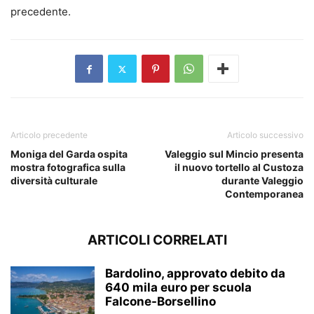
precedente.
Articolo precedente
Articolo successivo
Moniga del Garda ospita
Valeggio sul Mincio presenta
mostra fotografica sulla
il nuovo tortello al Custoza
diversità culturale
durante Valeggio
Contemporanea
ARTICOLI CORRELATI
Bardolino, approvato debito da
640 mila euro per scuola
Falcone-Borsellino