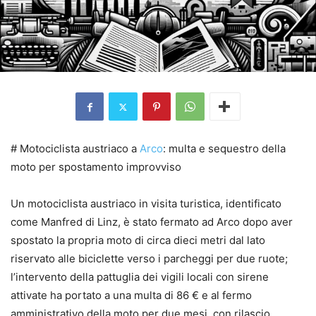
# Motociclista austriaco a
Arco
: multa e sequestro della
moto per spostamento improvviso
Un motociclista austriaco in visita turistica, identificato
come Manfred di Linz, è stato fermato ad Arco dopo aver
spostato la propria moto di circa dieci metri dal lato
riservato alle biciclette verso i parcheggi per due ruote;
l’intervento della pattuglia dei vigili locali con sirene
attivate ha portato a una multa di 86 € e al fermo
amministrativo della moto per due mesi, con rilascio