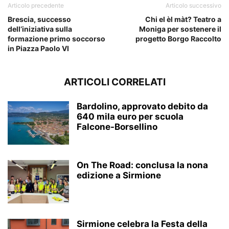
Articolo precedente
Articolo successivo
Brescia, successo
Chi el èl màt? Teatro a
dell’iniziativa sulla
Moniga per sostenere il
formazione primo soccorso
progetto Borgo Raccolto
in Piazza Paolo VI
ARTICOLI CORRELATI
Bardolino, approvato debito da
640 mila euro per scuola
Falcone-Borsellino
On The Road: conclusa la nona
edizione a Sirmione
Sirmione celebra la Festa della