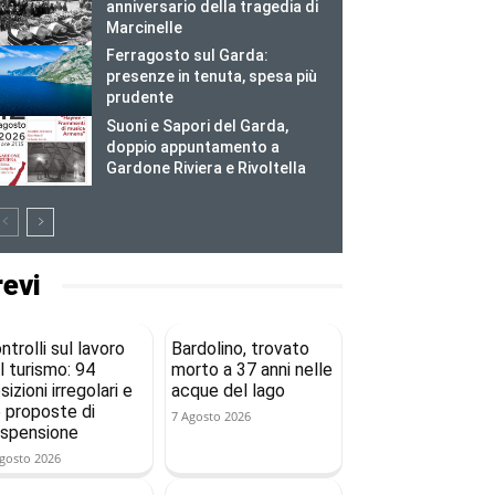
anniversario della tragedia di
Marcinelle
Ferragosto sul Garda:
presenze in tenuta, spesa più
prudente
Suoni e Sapori del Garda,
doppio appuntamento a
Gardone Riviera e Rivoltella
revi
ntrolli sul lavoro
Bardolino, trovato
l turismo: 94
morto a 37 anni nelle
sizioni irregolari e
acque del lago
 proposte di
7 Agosto 2026
spensione
gosto 2026