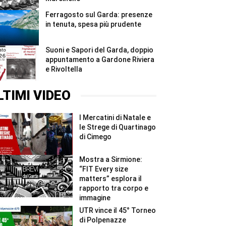
Ferragosto sul Garda: presenze
in tenuta, spesa più prudente
Suoni e Sapori del Garda, doppio
appuntamento a Gardone Riviera
e Rivoltella
LTIMI VIDEO
I Mercatini di Natale e
le Strege di Quartinago
di Cimego
Mostra a Sirmione:
“FIT Every size
matters” esplora il
rapporto tra corpo e
immagine
UTR vince il 45° Torneo
di Polpenazze