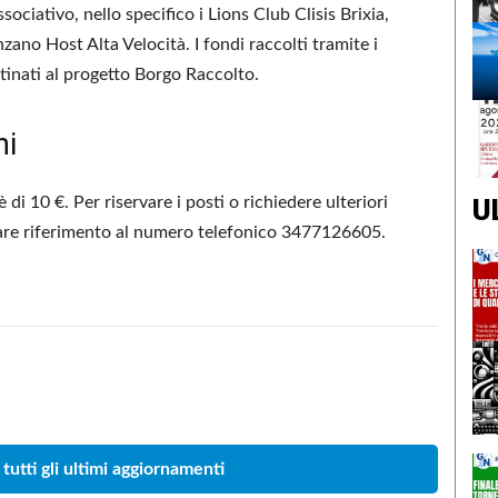
ociativo, nello specifico i Lions Club Clisis Brixia,
ano Host Alta Velocità. I fondi raccolti tramite i
tinati al progetto Borgo Raccolto.
ni
U
 è di 10 €. Per riservare i posti o richiedere ulteriori
e fare riferimento al numero telefonico 3477126605.
Condividere
 tutti gli ultimi aggiornamenti