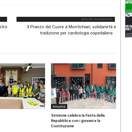
Articolo successivo
stro
Il Pranzo del Cuore a Montichiari, solidarietà e
tradizione per cardiologia ospedaliera
Attualità
Sirmione celebra la Festa della
Repubblica con i giovani e la
Costituzione