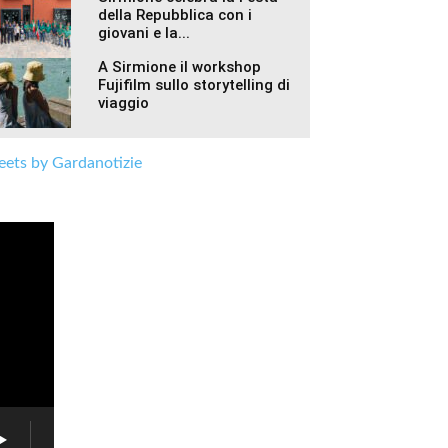
della Repubblica con i
giovani e la...
A Sirmione il workshop
Fujifilm sullo storytelling di
viaggio
ets by Gardanotizie