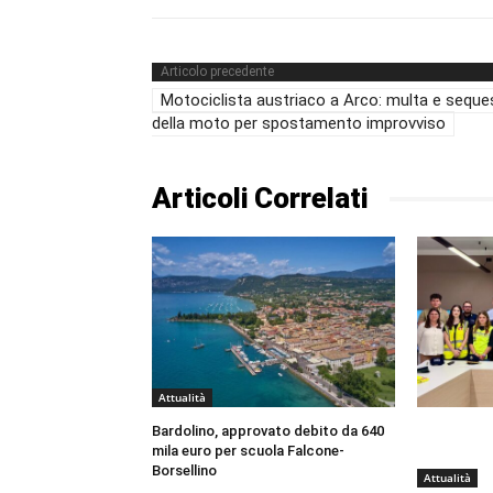
Articolo precedente
Motociclista austriaco a Arco: multa e seque
della moto per spostamento improvviso
Articoli Correlati
Attualità
Bardolino, approvato debito da 640
mila euro per scuola Falcone-
Borsellino
Attualità