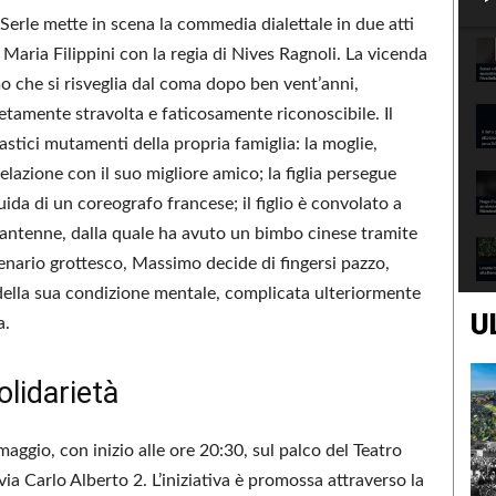
 Serle mette in scena la commedia dialettale in due atti
a Maria Filippini con la regia di Nives Ragnoli. La vicenda
o che si risveglia dal coma dopo ben vent’anni,
etamente stravolta e faticosamente riconoscibile. Il
rastici mutamenti della propria famiglia: la moglie,
elazione con il suo migliore amico; la figlia persegue
uida di un coreografo francese; il figlio è convolato a
antenne, dalla quale ha avuto un bimbo cinese tramite
nario grottesco, Massimo decide di fingersi pazzo,
della sua condizione mentale, complicata ulteriormente
U
a.
solidarietà
aggio, con inizio alle ore 20:30, sul palco del Teatro
 via Carlo Alberto 2. L’iniziativa è promossa attraverso la