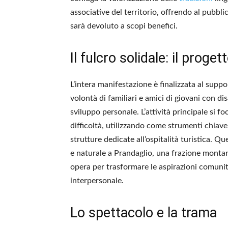
associative del territorio, offrendo al pubbli
sarà devoluto a scopi benefici.
Il fulcro solidale: il prog
L’intera manifestazione è finalizzata al suppo
volontà di familiari e amici di giovani con dis
sviluppo personale. L’attività principale si fo
difficoltà, utilizzando come strumenti chiave 
strutture dedicate all’ospitalità turistica. Q
e naturale a Prandaglio, una frazione montan
opera per trasformare le aspirazioni comunita
interpersonale.
Lo spettacolo e la trama