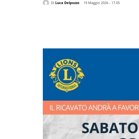
Di
Luca Delpozzo
19 Maggio 2026 - 17.05