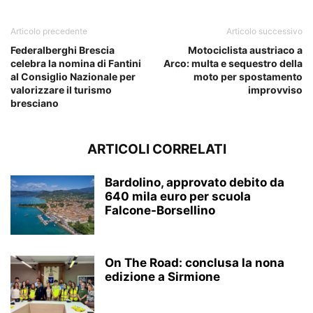
Articolo precedente
Articolo successivo
Federalberghi Brescia
Motociclista austriaco a
celebra la nomina di Fantini
Arco: multa e sequestro della
al Consiglio Nazionale per
moto per spostamento
valorizzare il turismo
improvviso
bresciano
ARTICOLI CORRELATI
Bardolino, approvato debito da
640 mila euro per scuola
Falcone-Borsellino
On The Road: conclusa la nona
edizione a Sirmione