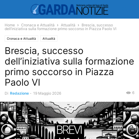
Home
Cronaca e Attualità
Attualità
Brescia, successo
dell’iniziativa sulla formazione primo soccorso in Piazza Paolo VI
Cronaca e Attualità
Attualità
Brescia, successo
dell’iniziativa sulla formazione
primo soccorso in Piazza
Paolo VI
6
Di
Redazione
-
19 Maggio 2026