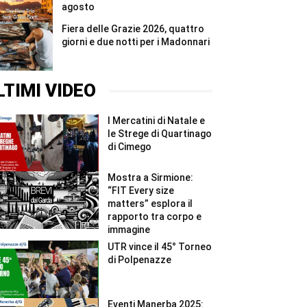
agosto
Fiera delle Grazie 2026, quattro
giorni e due notti per i Madonnari
LTIMI VIDEO
I Mercatini di Natale e
le Strege di Quartinago
di Cimego
Mostra a Sirmione:
“FIT Every size
matters” esplora il
rapporto tra corpo e
immagine
UTR vince il 45° Torneo
di Polpenazze
Eventi Manerba 2025: