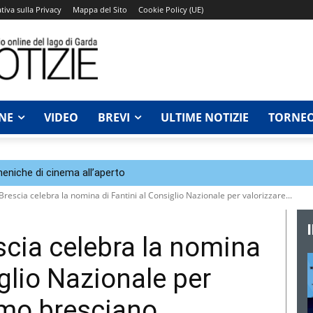
tiva sulla Privacy
Mappa del Sito
Cookie Policy (UE)
NE
VIDEO
BREVI
ULTIME NOTIZIE
TORNEO
eniche di cinema all’aperto
rescia celebra la nomina di Fantini al Consiglio Nazionale per valorizzare...
scia celebra la nomina
iglio Nazionale per
ismo bresciano