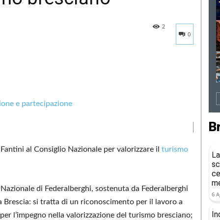
2
0
B
Fantini al Consiglio Nazionale per valorizzare il
turismo
La
sc
ce
me
 Nazionale di Federalberghi, sostenuta da Federalberghi
6 A
a Brescia: si tratta di un riconoscimento per il lavoro a
In
per l’impegno nella valorizzazione del turismo bresciano;