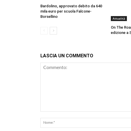
Bardolino, approvato debito da 640
mila euro per scuola Falcone-
Borsellino
Attualità
On The Roa
edizione a 
LASCIA UN COMMENTO
Commento: