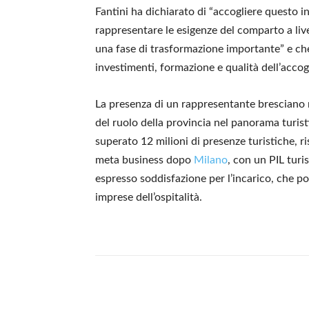
Fantini ha dichiarato di “accogliere questo i
rappresentare le esigenze del comparto a live
una fase di trasformazione importante” e che
investimenti, formazione e qualità dell’accog
La presenza di un rappresentante bresciano 
del ruolo della provincia nel panorama turisti
superato 12 milioni di presenze turistiche, r
meta business dopo
Milano
, con un PIL turi
espresso soddisfazione per l’incarico, che port
imprese dell’ospitalità.