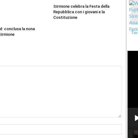
Sirmione celebra la Festa della
Repubblica con i giovani e la
Costituzione
d: conclusa la nona
Twe
Sirmione
Nome:*