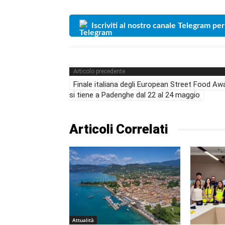
Iscriviti al nostro canale Telegram per
Articolo precedente
Finale italiana degli European Street Food Aw
si tiene a Padenghe dal 22 al 24 maggio
Articoli Correlati
Attualità