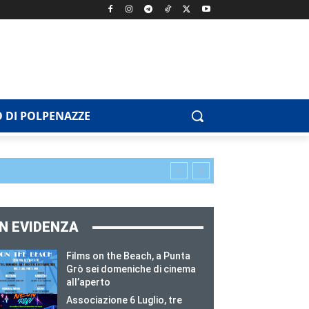
 DI POLPENAZZE
IN EVIDENZA
Films on the Beach, a Punta
Grò sei domeniche di cinema
all’aperto
Associazione 6 Luglio, tre