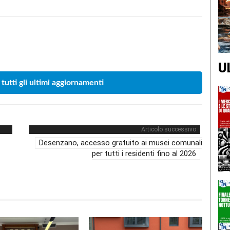
Condividere
U
 tutti gli ultimi aggiornamenti
Articolo successivo
Desenzano, accesso gratuito ai musei comunali
per tutti i residenti fino al 2026