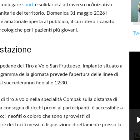
 coniugare
sport
e solidarietà attraverso un’iniziativa
anitarie del territorio. Domenica 31 maggio 2026 i
e amatoriale aperta al pubblico, il cui intero ricavato
cologiche per i pazienti più giovani.
Twe
estazione
pedane del Tiro a Volo San Fruttuoso, impianto situato a
gramma della giornata prevede l’apertura delle linee di
e si succederanno fino alle 12:30.
di tiro a volo nella specialità Compak sulla distanza di
a consegna di ricchi premi ai partecipanti, è accessibile a
o; i neofiti o coloro che sono sprovvisti di
e dei fucili messi a disposizione direttamente presso la