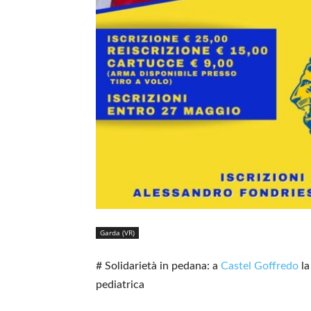
Garda (VR)
# Solidarietà in pedana: a
Castel Goffredo
la
pediatrica