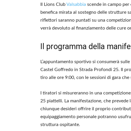
Il Lions Club
Valsabbia
scende in campo per
benefica mirata al sostegno delle strutture s
riflettori saranno puntati su una competizion
verrà devoluto al finanziamento delle cure on
Il programma della manif
L’appuntamento sportivo si consumerà sulle 
Castel Goffredo in Strada Profondi 25. Il pro
tiro alle ore 9:00, con le sessioni di gara ch
I tiratori si misureranno in una competizione 
25 piattelli. La manifestazione, che prevede l
chiunque desideri offrire il proprio contribut
equipaggiamento personale potranno usufruir
struttura ospitante.