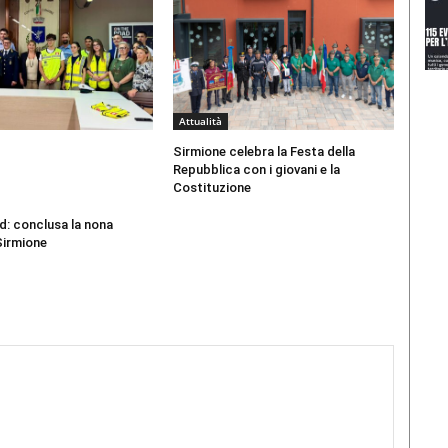
Attualità
Sirmione celebra la Festa della
Repubblica con i giovani e la
Costituzione
d: conclusa la nona
Sirmione