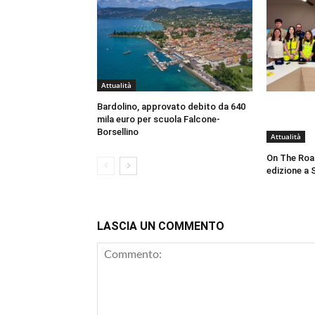
Attualità
Bardolino, approvato debito da 640
mila euro per scuola Falcone-
Borsellino
Attualità
On The Roa
edizione a 
LASCIA UN COMMENTO