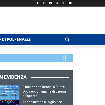
 DI POLPENAZZE
IN EVIDENZA
Films on the Beach, a Punta
Grò sei domeniche di cinema
all’aperto
Associazione 6 Luglio, tre