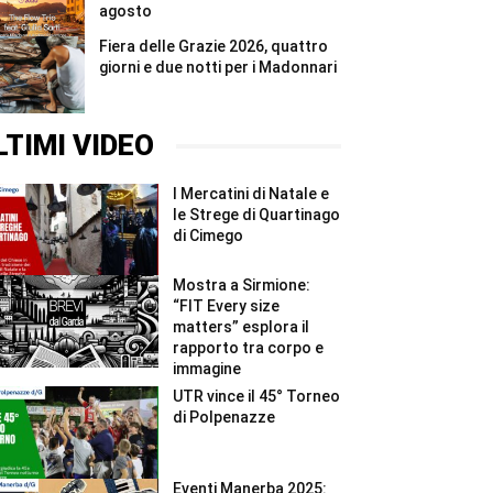
agosto
Fiera delle Grazie 2026, quattro
giorni e due notti per i Madonnari
LTIMI VIDEO
I Mercatini di Natale e
le Strege di Quartinago
di Cimego
Mostra a Sirmione:
“FIT Every size
matters” esplora il
rapporto tra corpo e
immagine
UTR vince il 45° Torneo
di Polpenazze
Eventi Manerba 2025: