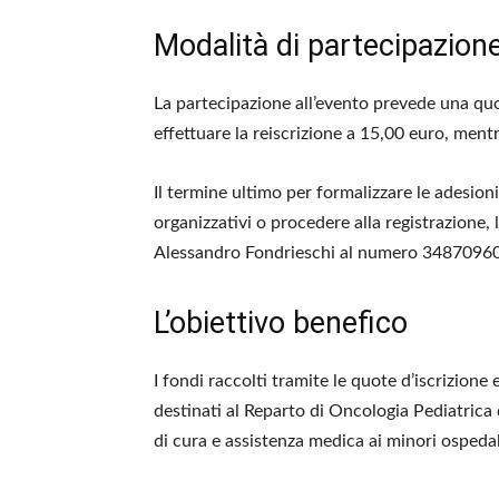
Modalità di partecipazione
La partecipazione all’evento prevede una quota
effettuare la reiscrizione a 15,00 euro, mentr
Il termine ultimo per formalizzare le adesioni
organizzativi o procedere alla registrazione, l
Alessandro Fondrieschi al numero 348709607
L’obiettivo benefico
I fondi raccolti tramite le quote d’iscrizione
destinati al Reparto di Oncologia Pediatrica 
di cura e assistenza medica ai minori ospedal